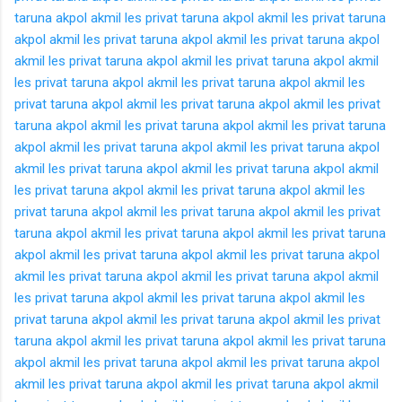
taruna akpol akmil
les privat taruna akpol akmil
les privat taruna
akpol akmil
les privat taruna akpol akmil
les privat taruna akpol
akmil
les privat taruna akpol akmil
les privat taruna akpol akmil
les privat taruna akpol akmil
les privat taruna akpol akmil
les
privat taruna akpol akmil
les privat taruna akpol akmil
les privat
taruna akpol akmil
les privat taruna akpol akmil
les privat taruna
akpol akmil
les privat taruna akpol akmil
les privat taruna akpol
akmil
les privat taruna akpol akmil
les privat taruna akpol akmil
les privat taruna akpol akmil
les privat taruna akpol akmil
les
privat taruna akpol akmil
les privat taruna akpol akmil
les privat
taruna akpol akmil
les privat taruna akpol akmil
les privat taruna
akpol akmil
les privat taruna akpol akmil
les privat taruna akpol
akmil
les privat taruna akpol akmil
les privat taruna akpol akmil
les privat taruna akpol akmil
les privat taruna akpol akmil
les
privat taruna akpol akmil
les privat taruna akpol akmil
les privat
taruna akpol akmil
les privat taruna akpol akmil
les privat taruna
akpol akmil
les privat taruna akpol akmil
les privat taruna akpol
akmil
les privat taruna akpol akmil
les privat taruna akpol akmil