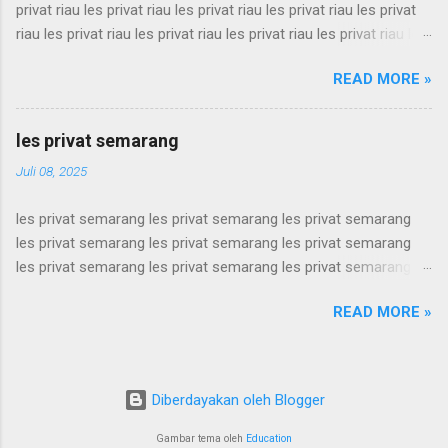
privat riau les privat riau les privat riau les privat riau les privat
bandung les privat bandung les privat bandung les privat
riau les privat riau les privat riau les privat riau les privat riau les
bandung les privat bandung les privat bandung les privat
privat riau les privat riau les privat riau les privat riau les privat
bandung les privat bandung les privat bandung les privat
READ MORE »
riau les privat riau les privat riau les privat riau les privat riau les
bandung les privat bandung les privat bandung les privat
privat riau les privat riau les privat riau les privat riau les privat
bandung les privat bandung les privat bandung les privat
riau les privat riau les privat riau les privat riau les privat riau les
bandung les privat bandung ...
les privat semarang
privat riau les privat riau les privat riau les privat riau les privat
Juli 08, 2025
riau les privat riau les privat riau les privat riau les privat riau les
privat riau les privat riau les privat riau les privat riau les privat
les privat semarang les privat semarang les privat semarang
riau les privat riau les privat riau les privat riau les privat riau les
les privat semarang les privat semarang les privat semarang
privat riau les privat riau les privat riau les privat riau les privat
les privat semarang les privat semarang les privat semarang
riau les privat riau les privat riau les privat riau les privat riau les
les privat semarang les privat semarang les privat semarang
privat ria...
READ MORE »
les privat semarang les privat semarang les privat semarang
les privat semarang les privat semarang les privat semarang
les privat semarang les privat semarang les privat semarang
les privat semarang les privat semarang les privat semarang
Diberdayakan oleh Blogger
les privat semarang les privat semarang les privat semarang
les privat semarang les privat semarang les privat semarang
Gambar tema oleh
Education