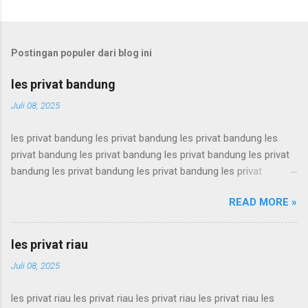
Postingan populer dari blog ini
les privat bandung
Juli 08, 2025
les privat bandung les privat bandung les privat bandung les
privat bandung les privat bandung les privat bandung les privat
bandung les privat bandung les privat bandung les privat
bandung les privat bandung les privat bandung les privat
READ MORE »
bandung les privat bandung les privat bandung les privat
bandung les privat bandung les privat bandung les privat
bandung les privat bandung les privat bandung les privat
les privat riau
bandung les privat bandung les privat bandung les privat
Juli 08, 2025
bandung les privat bandung les privat bandung les privat
bandung les privat bandung les privat bandung les privat
les privat riau les privat riau les privat riau les privat riau les
bandung les privat bandung les privat bandung les privat