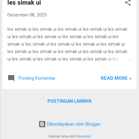
les simak ui
les utbk terdekat les utbk terdekat les utbk terdekat les utbk
terdekat les utbk terdekat les utbk terdekat les utbk terdekat
Desember 08, 2025
les utbk terdekat les utbk terdekat les utbk terdekat les utbk
terdekat les utbk terdekat les utbk terdekat les utbk terdekat
les simak ui les simak ui les simak ui les simak ui les simak
les utbk terdekat les utbk terdekat les utbk terdekat les utbk
ui les simak ui les simak ui les simak ui les simak ui les
ter...
simak ui les simak ui les simak ui les simak ui les simak ui
les simak ui les simak ui les simak ui les simak ui les simak
ui les simak ui les simak ui les simak ui les simak ui les
simak ui les simak ui les simak ui les simak ui les simak ui
les simak ui les simak ui les simak ui les simak ui les simak
READ MORE »
Posting Komentar
ui les simak ui les simak ui les simak ui les simak ui les
simak ui les simak ui les simak ui les simak ui les simak ui
les simak ui les simak ui les simak ui les simak ui les simak
POSTINGAN LAINNYA
ui les simak ui les simak ui les simak ui les simak ui les
simak ui les simak ui les simak ui les simak ui les simak ui
les simak ui les simak ui les simak ui les simak ui les simak
Diberdayakan oleh Blogger
ui les simak ui les simak ui les simak ui les simak ui les
simak ui les simak ui les simak ui les simak ui les simak ui
Gambar tema oleh
Education