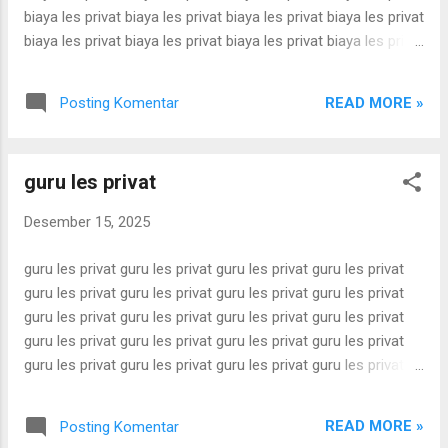
biaya les privat biaya les privat biaya les privat biaya les privat
biaya les privat biaya les privat biaya les privat biaya les privat
biaya les privat biaya les privat biaya les privat biaya les privat
biaya les privat biaya les privat biaya les privat biaya les privat
READ MORE »
Posting Komentar
biaya les privat biaya les privat biaya les privat biaya les privat
biaya les privat biaya les privat biaya les privat biaya les privat
biaya les privat biaya les privat biaya les privat biaya les privat
guru les privat
biaya les privat biaya les privat biaya les privat biaya les privat
biaya les privat biaya les privat biaya les privat biaya les privat
Desember 15, 2025
biaya les privat
guru les privat guru les privat guru les privat guru les privat
guru les privat guru les privat guru les privat guru les privat
guru les privat guru les privat guru les privat guru les privat
guru les privat guru les privat guru les privat guru les privat
guru les privat guru les privat guru les privat guru les privat
guru les privat guru les privat guru les privat guru les privat
guru les privat guru les privat guru les privat guru les privat
READ MORE »
Posting Komentar
guru les privat guru les privat guru les privat guru les privat