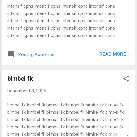
terdekat les privat terdekat les privat terdekat les privat
intensif cpns intensif cpns intensif cpns intensif cpns
terdekat les privat terdekat les privat terdekat les privat
intensif cpns intensif cpns intensif cpns intensif cpns
terdekat les privat terdekat les privat te...
intensif cpns intensif cpns intensif cpns intensif cpns
intensif cpns intensif cpns intensif cpns intensif cpns
intensif cpns intensif cpns intensif cpns intensif cpns
intensif cpns intensif cpns intensif cpns intensif cpns
intensif cpns intensif cpns intensif cpns intensif cpns
READ MORE »
Posting Komentar
intensif cpns intensif cpns intensif cpns intensif cpns
intensif cpns intensif cpns intensif cpns intensif cpns
intensif cpns intensif cpns intensif cpns intensif cpns
bimbel fk
intensif cpns intensif cpns intensif cpns intensif cpns
intensif cpns intensif cpns intensif cpns intensif cpns
Desember 08, 2025
intensif cpns intensif cpns intensif cpns intensif cpns
intensif cpns intensif cpns intensif cpns intensif cpns
bimbel fk bimbel fk bimbel fk bimbel fk bimbel fk bimbel fk
intensif cpns intensif cpns intensif cpns intensif cpns
bimbel fk bimbel fk bimbel fk bimbel fk bimbel fk bimbel fk
intensif cpns intensif cpns intensif cpns intensif cpns
bimbel fk bimbel fk bimbel fk bimbel fk bimbel fk bimbel fk
intensif cpns intensif cpns intensif c...
bimbel fk bimbel fk bimbel fk bimbel fk bimbel fk bimbel fk
bimbel fk bimbel fk bimbel fk bimbel fk bimbel fk bimbel fk