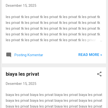
private tutor private tutor private tutor private tutor private
Desember 15, 2025
tutor private tutor private tutor private tutor private tutor
private tutor private tutor private tutor private tutor private
les privat tk les privat tk les privat tk les privat tk les privat tk
tutor private tutor private tutor private tutor priv...
les privat tk les privat tk les privat tk les privat tk les privat tk
les privat tk les privat tk les privat tk les privat tk les privat tk
les privat tk les privat tk les privat tk les privat tk les privat tk
les privat tk les privat tk les privat tk les privat tk les privat tk
les privat tk les privat tk les privat tk les privat tk les privat tk
les privat tk les privat tk les privat tk les privat tk les privat tk
READ MORE »
Posting Komentar
les privat tk les privat tk les privat tk les privat tk les privat tk
les privat tk les privat tk les privat tk les privat tk les privat tk
les privat tk les privat tk les privat tk les privat tk les privat tk
biaya les privat
les privat tk les privat tk les privat tk les privat tk les privat tk
les privat tk les privat tk les privat tk les privat tk les privat tk
Desember 15, 2025
les privat tk les privat tk les privat tk les privat tk les privat tk
les privat tk les privat...
biaya les privat biaya les privat biaya les privat biaya les privat
biaya les privat biaya les privat biaya les privat biaya les privat
biaya les privat biaya les privat biaya les privat biaya les privat