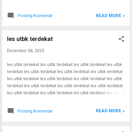
bimbel fk bimbel fk bimbel fk bimbel fk bimbel fk bimbel fk
bimbel fk bimbel fk bimbel fk bimbel fk bimbel fk bimbel fk
READ MORE »
Posting Komentar
bimbel fk bimbel fk bimbel fk bimbel fk bimbel fk bimbel fk
bimbel fk bimbel fk bimbel fk bimbel fk bimbel fk bimbel fk
bimbel fk bimbel fk bimbel fk bimbel fk bimbel fk bimbel fk
les utbk terdekat
bimbel fk bimbel fk bimbel fk bimbel fk bimbel fk bimbel fk
bimbel fk bimbel fk bimbel fk bimbel fk bimbel fk bimbel fk
Desember 08, 2025
bimbel fk bimbel fk bimbel fk bimbel fk bimbel fk bimbel fk
bimbel fk bimbel fk bimbel fk bimbel fk bimbel fk bimbel fk
les utbk terdekat les utbk terdekat les utbk terdekat les utbk
bimbel fk bimbel fk bimbel fk bimbel fk bimbel fk bimbel fk
terdekat les utbk terdekat les utbk terdekat les utbk terdekat
bimbel fk ...
les utbk terdekat les utbk terdekat les utbk terdekat les utbk
terdekat les utbk terdekat les utbk terdekat les utbk terdekat
les utbk terdekat les utbk terdekat les utbk terdekat les utbk
terdekat les utbk terdekat les utbk terdekat les utbk terdekat
les utbk terdekat les utbk terdekat les utbk terdekat les utbk
READ MORE »
Posting Komentar
terdekat les utbk terdekat les utbk terdekat les utbk terdekat
les utbk terdekat les utbk terdekat les utbk terdekat les utbk
terdekat les utbk terdekat les utbk terdekat les utbk terdekat