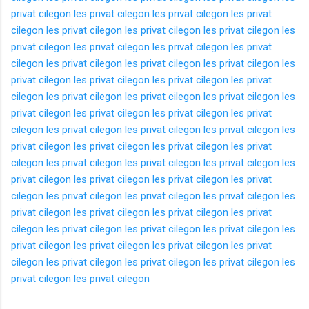
privat cilegon
les privat cilegon
les privat cilegon
les privat
cilegon
les privat cilegon
les privat cilegon
les privat cilegon
les
privat cilegon
les privat cilegon
les privat cilegon
les privat
cilegon
les privat cilegon
les privat cilegon
les privat cilegon
les
privat cilegon
les privat cilegon
les privat cilegon
les privat
cilegon
les privat cilegon
les privat cilegon
les privat cilegon
les
privat cilegon
les privat cilegon
les privat cilegon
les privat
cilegon
les privat cilegon
les privat cilegon
les privat cilegon
les
privat cilegon
les privat cilegon
les privat cilegon
les privat
cilegon
les privat cilegon
les privat cilegon
les privat cilegon
les
privat cilegon
les privat cilegon
les privat cilegon
les privat
cilegon
les privat cilegon
les privat cilegon
les privat cilegon
les
privat cilegon
les privat cilegon
les privat cilegon
les privat
cilegon
les privat cilegon
les privat cilegon
les privat cilegon
les
privat cilegon
les privat cilegon
les privat cilegon
les privat
cilegon
les privat cilegon
les privat cilegon
les privat cilegon
les
privat cilegon
les privat cilegon