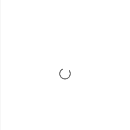
K
o
m
e
n
t
a
r