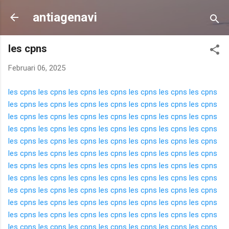
Langsung ke konten utama
antiagenavi
les cpns
Februari 06, 2025
les cpns
les cpns
les cpns
les cpns
les cpns
les cpns
les cpns
les cpns
les cpns
les cpns
les cpns
les cpns
les cpns
les cpns
les cpns
les cpns
les cpns
les cpns
les cpns
les cpns
les cpns
les cpns
les cpns
les cpns
les cpns
les cpns
les cpns
les cpns
les cpns
les cpns
les cpns
les cpns
les cpns
les cpns
les cpns
les cpns
les cpns
les cpns
les cpns
les cpns
les cpns
les cpns
les cpns
les cpns
les cpns
les cpns
les cpns
les cpns
les cpns
les cpns
les cpns
les cpns
les cpns
les cpns
les cpns
les cpns
les cpns
les cpns
les cpns
les cpns
les cpns
les cpns
les cpns
les cpns
les cpns
les cpns
les cpns
les cpns
les cpns
les cpns
les cpns
les cpns
les cpns
les cpns
les cpns
les cpns
les cpns
les cpns
les cpns
les cpns
les cpns
les cpns
les cpns
les cpns