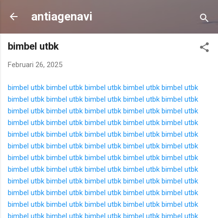
Langsung ke konten utama
antiagenavi
bimbel utbk
Februari 26, 2025
bimbel utbk
bimbel utbk
bimbel utbk
bimbel utbk
bimbel utbk
bimbel utbk
bimbel utbk
bimbel utbk
bimbel utbk
bimbel utbk
bimbel utbk
bimbel utbk
bimbel utbk
bimbel utbk
bimbel utbk
bimbel utbk
bimbel utbk
bimbel utbk
bimbel utbk
bimbel utbk
bimbel utbk
bimbel utbk
bimbel utbk
bimbel utbk
bimbel utbk
bimbel utbk
bimbel utbk
bimbel utbk
bimbel utbk
bimbel utbk
bimbel utbk
bimbel utbk
bimbel utbk
bimbel utbk
bimbel utbk
bimbel utbk
bimbel utbk
bimbel utbk
bimbel utbk
bimbel utbk
bimbel utbk
bimbel utbk
bimbel utbk
bimbel utbk
bimbel utbk
bimbel utbk
bimbel utbk
bimbel utbk
bimbel utbk
bimbel utbk
bimbel utbk
bimbel utbk
bimbel utbk
bimbel utbk
bimbel utbk
bimbel utbk
bimbel utbk
bimbel utbk
bimbel utbk
bimbel utbk