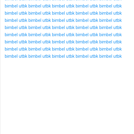
bimbel utbk
bimbel utbk
bimbel utbk
bimbel utbk
bimbel utbk
bimbel utbk
bimbel utbk
bimbel utbk
bimbel utbk
bimbel utbk
bimbel utbk
bimbel utbk
bimbel utbk
bimbel utbk
bimbel utbk
bimbel utbk
bimbel utbk
bimbel utbk
bimbel utbk
bimbel utbk
bimbel utbk
bimbel utbk
bimbel utbk
bimbel utbk
bimbel utbk
bimbel utbk
bimbel utbk
bimbel utbk
bimbel utbk
bimbel utbk
bimbel utbk
bimbel utbk
bimbel utbk
bimbel utbk
bimbel utbk
bimbel utbk
bimbel utbk
bimbel utbk
bimbel utbk
bimbel utbk
K
o
m
e
n
t