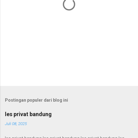
r
Postingan populer dari blog ini
les privat bandung
Juli 08, 2025