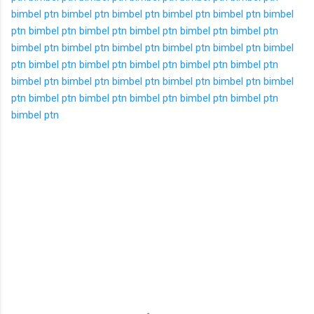
bimbel ptn
bimbel ptn
bimbel ptn
bimbel ptn
bimbel ptn
bimbel
ptn
bimbel ptn
bimbel ptn
bimbel ptn
bimbel ptn
bimbel ptn
bimbel ptn
bimbel ptn
bimbel ptn
bimbel ptn
bimbel ptn
bimbel
ptn
bimbel ptn
bimbel ptn
bimbel ptn
bimbel ptn
bimbel ptn
bimbel ptn
bimbel ptn
bimbel ptn
bimbel ptn
bimbel ptn
bimbel
ptn
bimbel ptn
bimbel ptn
bimbel ptn
bimbel ptn
bimbel ptn
bimbel ptn
K
o
m
e
n
t
a