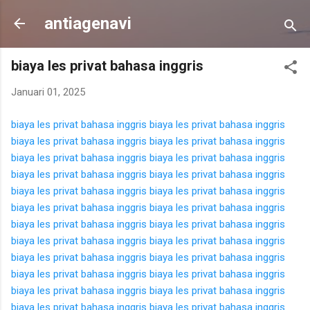
Langsung ke konten utama
antiagenavi
biaya les privat bahasa inggris
Januari 01, 2025
biaya les privat bahasa inggris
biaya les privat bahasa inggris
biaya les privat bahasa inggris
biaya les privat bahasa inggris
biaya les privat bahasa inggris
biaya les privat bahasa inggris
biaya les privat bahasa inggris
biaya les privat bahasa inggris
biaya les privat bahasa inggris
biaya les privat bahasa inggris
biaya les privat bahasa inggris
biaya les privat bahasa inggris
biaya les privat bahasa inggris
biaya les privat bahasa inggris
biaya les privat bahasa inggris
biaya les privat bahasa inggris
biaya les privat bahasa inggris
biaya les privat bahasa inggris
biaya les privat bahasa inggris
biaya les privat bahasa inggris
biaya les privat bahasa inggris
biaya les privat bahasa inggris
biaya les privat bahasa inggris
biaya les privat bahasa inggris