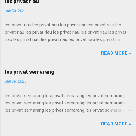
les privat riau
bandung les privat bandung les privat bandung les privat
Juli 08, 2025
bandung les privat bandung les privat bandung les privat
bandung les privat bandung les privat bandung les privat
les privat riau les privat riau les privat riau les privat riau les
bandung les privat bandung les privat bandung les privat
privat riau les privat riau les privat riau les privat riau les privat
bandung les privat bandung les privat bandung les privat
riau les privat riau les privat riau les privat riau les privat riau les
bandung les privat bandung les privat bandung les privat
privat riau les privat riau les privat riau les privat riau les privat
bandung les privat bandung les privat bandung les privat
READ MORE »
riau les privat riau les privat riau les privat riau les privat riau les
bandung les privat bandung les privat bandung les privat
privat riau les privat riau les privat riau les privat riau les privat
bandung les privat bandung les privat bandung les privat
riau les privat riau les privat riau les privat riau les privat riau les
bandung les privat bandung ...
les privat semarang
privat riau les privat riau les privat riau les privat riau les privat
Juli 08, 2025
riau les privat riau les privat riau les privat riau les privat riau les
privat riau les privat riau les privat riau les privat riau les privat
les privat semarang les privat semarang les privat semarang
riau les privat riau les privat riau les privat riau les privat riau les
les privat semarang les privat semarang les privat semarang
privat riau les privat riau les privat riau les privat riau les privat
les privat semarang les privat semarang les privat semarang
riau les privat riau les privat riau les privat riau les privat riau les
les privat semarang les privat semarang les privat semarang
privat ria...
READ MORE »
les privat semarang les privat semarang les privat semarang
les privat semarang les privat semarang les privat semarang