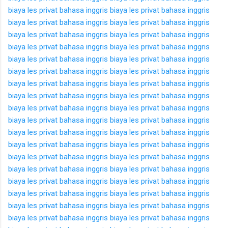
biaya les privat bahasa inggris
biaya les privat bahasa inggris
biaya les privat bahasa inggris
biaya les privat bahasa inggris
biaya les privat bahasa inggris
biaya les privat bahasa inggris
biaya les privat bahasa inggris
biaya les privat bahasa inggris
biaya les privat bahasa inggris
biaya les privat bahasa inggris
biaya les privat bahasa inggris
biaya les privat bahasa inggris
biaya les privat bahasa inggris
biaya les privat bahasa inggris
biaya les privat bahasa inggris
biaya les privat bahasa inggris
biaya les privat bahasa inggris
biaya les privat bahasa inggris
biaya les privat bahasa inggris
biaya les privat bahasa inggris
biaya les privat bahasa inggris
biaya les privat bahasa inggris
biaya les privat bahasa inggris
biaya les privat bahasa inggris
biaya les privat bahasa inggris
biaya les privat bahasa inggris
biaya les privat bahasa inggris
biaya les privat bahasa inggris
biaya les privat bahasa inggris
biaya les privat bahasa inggris
biaya les privat bahasa inggris
biaya les privat bahasa inggris
biaya les privat bahasa inggris
biaya les privat bahasa inggris
biaya les privat bahasa inggris
biaya les privat bahasa inggris