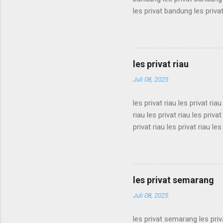
les privat bandung les priva
bandung les privat bandung 
les privat bandung les priva
bandung les privat bandung 
les privat bandung les priva
les privat riau
bandung les privat bandung l
Juli 08, 2025
les privat riau les privat riau
riau les privat riau les privat
privat riau les privat riau les
les privat riau les privat riau
riau les privat riau les privat
privat riau les privat riau les
les privat riau les privat riau 
les privat semarang
Juli 08, 2025
les privat semarang les pri