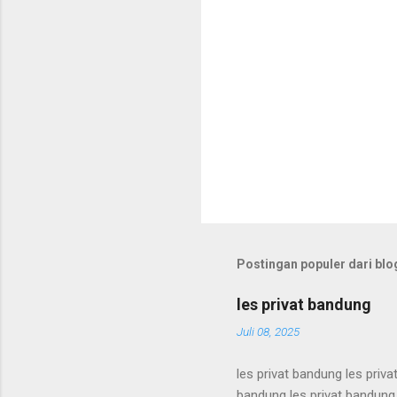
Postingan populer dari blog
les privat bandung
Juli 08, 2025
les privat bandung les priva
bandung les privat bandung 