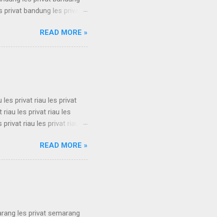
s privat bandung les privat
bandung les privat bandung
READ MORE »
s privat bandung les privat
bandung les privat bandung
s privat bandung les privat
u les privat riau les privat
t riau les privat riau les
s privat riau les privat riau
u les privat riau les privat
READ MORE »
t riau les privat riau les
s privat riau les privat riau
.
arang les privat semarang