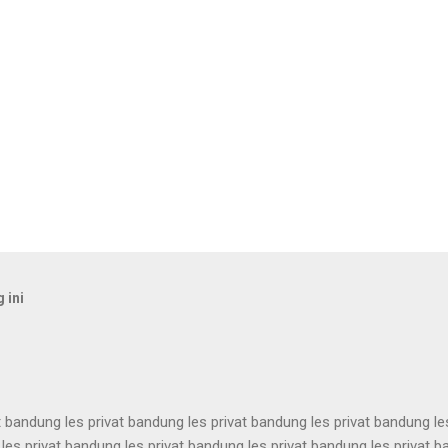
 ini
t bandung les privat bandung les privat bandung les privat bandung le
les privat bandung les privat bandung les privat bandung les privat 