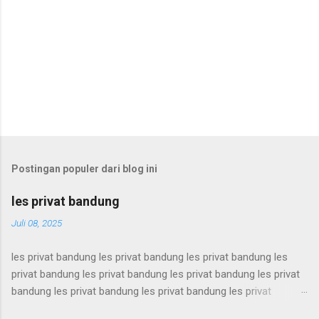
Postingan populer dari blog ini
les privat bandung
Juli 08, 2025
les privat bandung les privat bandung les privat bandung les
privat bandung les privat bandung les privat bandung les privat
bandung les privat bandung les privat bandung les privat
bandung les privat bandung les privat bandung les privat