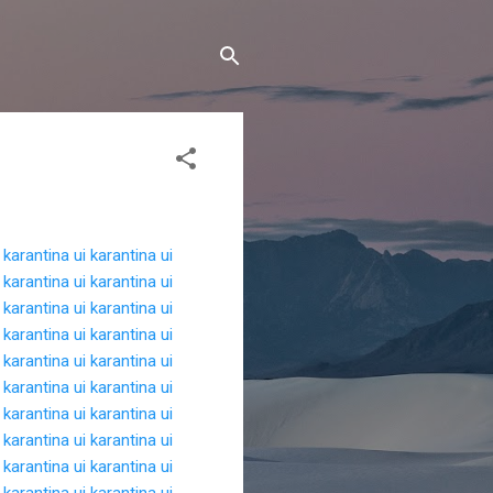
karantina ui
karantina ui
karantina ui
karantina ui
karantina ui
karantina ui
karantina ui
karantina ui
karantina ui
karantina ui
karantina ui
karantina ui
karantina ui
karantina ui
karantina ui
karantina ui
karantina ui
karantina ui
karantina ui
karantina ui