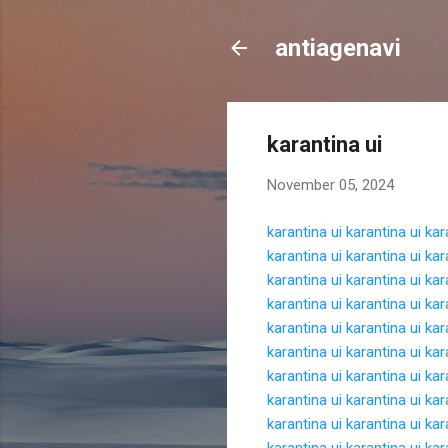
antiagenavi
karantina ui
November 05, 2024
karantina ui
karantina ui
kar
karantina ui
karantina ui
kar
karantina ui
karantina ui
kar
karantina ui
karantina ui
kar
karantina ui
karantina ui
kar
karantina ui
karantina ui
kar
karantina ui
karantina ui
kar
karantina ui
karantina ui
kar
karantina ui
karantina ui
kar
karantina ui
karantina ui
kar