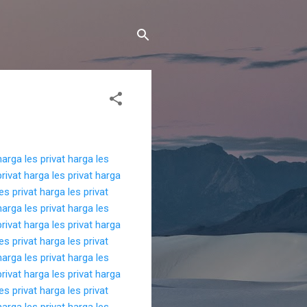
harga les privat
harga les
rivat
harga les privat
harga
es privat
harga les privat
harga les privat
harga les
rivat
harga les privat
harga
es privat
harga les privat
harga les privat
harga les
rivat
harga les privat
harga
es privat
harga les privat
harga les privat
harga les