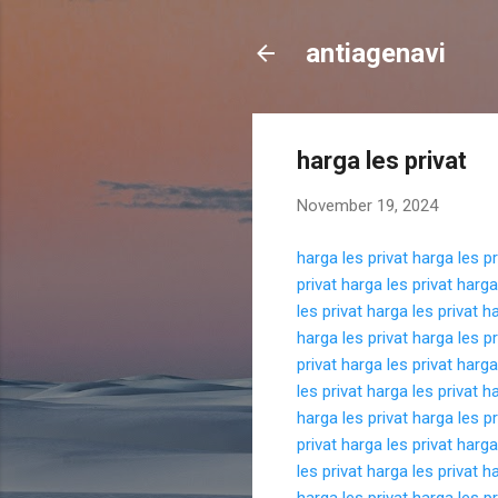
antiagenavi
harga les privat
November 19, 2024
harga les privat
harga les pr
privat
harga les privat
harga
les privat
harga les privat
ha
harga les privat
harga les pr
privat
harga les privat
harga
les privat
harga les privat
ha
harga les privat
harga les pr
privat
harga les privat
harga
les privat
harga les privat
ha
harga les privat
harga les pr