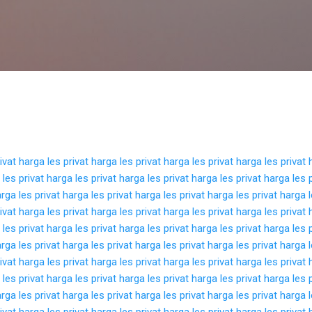
Langsung ke konten utama
ivat
harga les privat
harga les privat
harga les privat
harga les privat
 les privat
harga les privat
harga les privat
harga les privat
harga les p
rga les privat
harga les privat
harga les privat
harga les privat
harga l
ivat
harga les privat
harga les privat
harga les privat
harga les privat
 les privat
harga les privat
harga les privat
harga les privat
harga les p
rga les privat
harga les privat
harga les privat
harga les privat
harga l
ivat
harga les privat
harga les privat
harga les privat
harga les privat
 les privat
harga les privat
harga les privat
harga les privat
harga les p
rga les privat
harga les privat
harga les privat
harga les privat
harga l
ivat
harga les privat
harga les privat
harga les privat
harga les privat