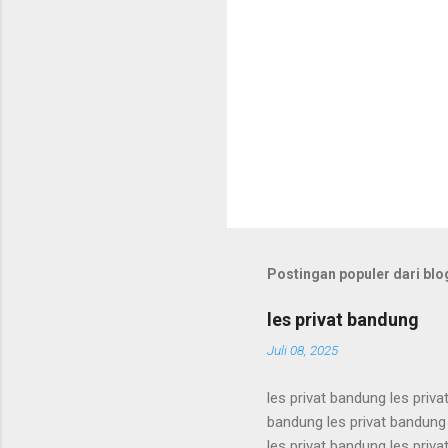
Postingan populer dari blog
les privat bandung
Juli 08, 2025
les privat bandung les priva
bandung les privat bandung 
les privat bandung les priva