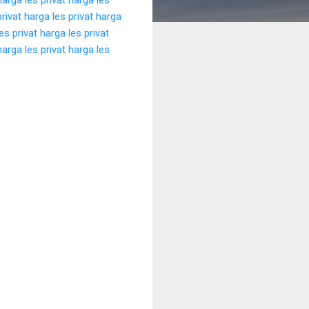
rivat
harga les privat
harga
es privat
harga les privat
harga les privat
harga les