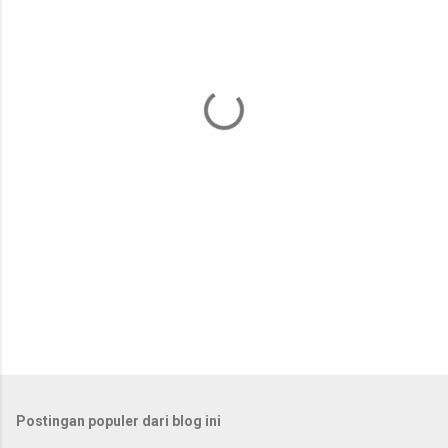
n
t
a
r
Postingan populer dari blog ini