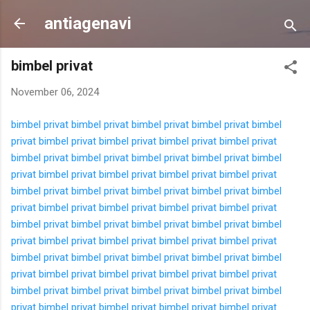
Langsung ke konten utama
antiagenavi
bimbel privat
November 06, 2024
bimbel privat
bimbel privat
bimbel privat
bimbel privat
bimbel
privat
bimbel privat
bimbel privat
bimbel privat
bimbel privat
bimbel privat
bimbel privat
bimbel privat
bimbel privat
bimbel
privat
bimbel privat
bimbel privat
bimbel privat
bimbel privat
bimbel privat
bimbel privat
bimbel privat
bimbel privat
bimbel
privat
bimbel privat
bimbel privat
bimbel privat
bimbel privat
bimbel privat
bimbel privat
bimbel privat
bimbel privat
bimbel
privat
bimbel privat
bimbel privat
bimbel privat
bimbel privat
bimbel privat
bimbel privat
bimbel privat
bimbel privat
bimbel
privat
bimbel privat
bimbel privat
bimbel privat
bimbel privat
bimbel privat
bimbel privat
bimbel privat
bimbel privat
bimbel
privat
bimbel privat
bimbel privat
bimbel privat
bimbel privat