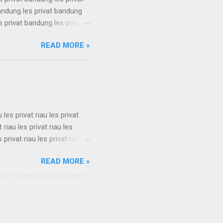
bandung les privat bandung
s privat bandung les privat
bandung les privat bandung
READ MORE »
s privat bandung les privat
bandung les privat bandung
s privat bandung les privat
u les privat riau les privat
t riau les privat riau les
s privat riau les privat riau
u les privat riau les privat
READ MORE »
t riau les privat riau les
s privat riau les privat riau
.