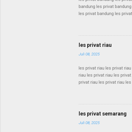
bandung les privat bandung 
les privat bandung les priva
bandung les privat bandung 
les privat bandung les priva
bandung les privat bandung 
les privat bandung les priva
les privat riau
bandung les privat bandung l
Juli 08, 2025
les privat riau les privat riau
riau les privat riau les privat
privat riau les privat riau les
les privat riau les privat riau
riau les privat riau les privat
privat riau les privat riau les
les privat riau les privat riau 
les privat semarang
Juli 08, 2025