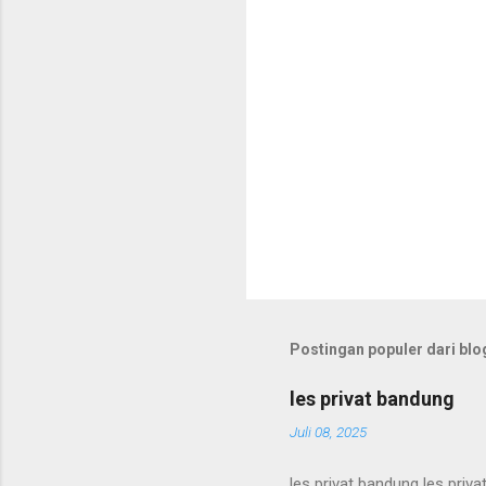
Postingan populer dari blog
les privat bandung
Juli 08, 2025
les privat bandung les priva