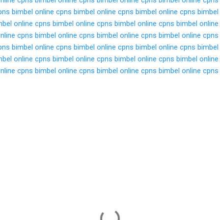
pns
bimbel online cpns
bimbel online cpns
bimbel online cpns
bimbel
mbel online cpns
bimbel online cpns
bimbel online cpns
bimbel online
nline cpns
bimbel online cpns
bimbel online cpns
bimbel online cpns
pns
bimbel online cpns
bimbel online cpns
bimbel online cpns
bimbel
mbel online cpns
bimbel online cpns
bimbel online cpns
bimbel online
nline cpns
bimbel online cpns
bimbel online cpns
bimbel online cpns