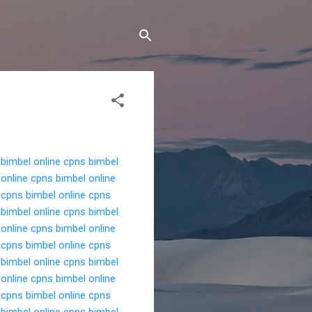
bimbel online cpns
bimbel
 online cpns
bimbel online
 cpns
bimbel online cpns
bimbel online cpns
bimbel
 online cpns
bimbel online
 cpns
bimbel online cpns
bimbel online cpns
bimbel
 online cpns
bimbel online
 cpns
bimbel online cpns
bimbel online cpns
bimbel