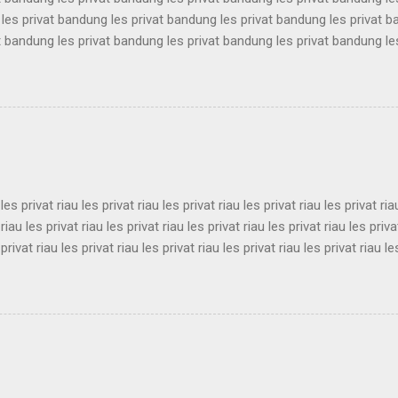
les privat bandung les privat bandung les privat bandung les privat 
t bandung les privat bandung les privat bandung les privat bandung le
les privat bandung les privat bandung les privat bandung les privat 
t bandung les privat bandung les privat bandung les privat bandung le
les privat bandung les privat bandung les privat bandung les privat 
t bandung les privat bandung les privat bandung les privat bandung le
es privat bandung les privat bandung les privat bandung ...
 les privat riau les privat riau les privat riau les privat riau les privat ria
 riau les privat riau les privat riau les privat riau les privat riau les priva
 privat riau les privat riau les privat riau les privat riau les privat riau le
 les privat riau les privat riau les privat riau les privat riau les privat ria
 riau les privat riau les privat riau les privat riau les privat riau les priva
 privat riau les privat riau les privat riau les privat riau les privat riau le
les privat riau les privat riau les privat riau les privat riau les privat ria..