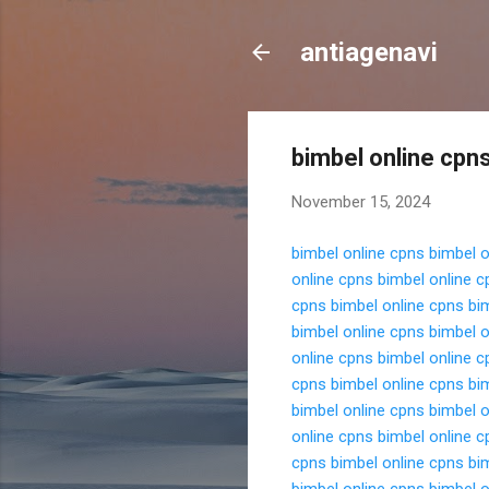
antiagenavi
bimbel online cpn
November 15, 2024
bimbel online cpns
bimbel o
online cpns
bimbel online c
cpns
bimbel online cpns
bi
bimbel online cpns
bimbel o
online cpns
bimbel online c
cpns
bimbel online cpns
bi
bimbel online cpns
bimbel o
online cpns
bimbel online c
cpns
bimbel online cpns
bi
bimbel online cpns
bimbel o