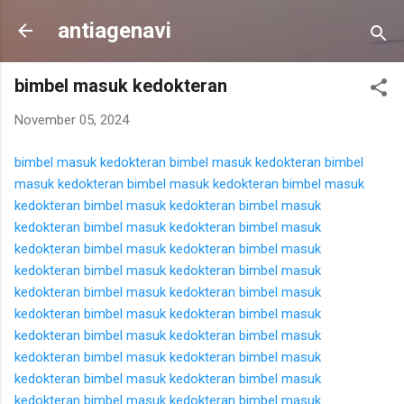
Langsung ke konten utama
antiagenavi
bimbel masuk kedokteran
November 05, 2024
bimbel masuk kedokteran
bimbel masuk kedokteran
bimbel
masuk kedokteran
bimbel masuk kedokteran
bimbel masuk
kedokteran
bimbel masuk kedokteran
bimbel masuk
kedokteran
bimbel masuk kedokteran
bimbel masuk
kedokteran
bimbel masuk kedokteran
bimbel masuk
kedokteran
bimbel masuk kedokteran
bimbel masuk
kedokteran
bimbel masuk kedokteran
bimbel masuk
kedokteran
bimbel masuk kedokteran
bimbel masuk
kedokteran
bimbel masuk kedokteran
bimbel masuk
kedokteran
bimbel masuk kedokteran
bimbel masuk
kedokteran
bimbel masuk kedokteran
bimbel masuk
kedokteran
bimbel masuk kedokteran
bimbel masuk