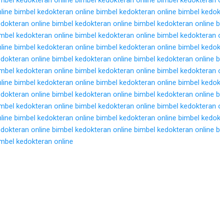
line
bimbel kedokteran online
bimbel kedokteran online
bimbel kedok
edokteran online
bimbel kedokteran online
bimbel kedokteran online
b
mbel kedokteran online
bimbel kedokteran online
bimbel kedokteran 
line
bimbel kedokteran online
bimbel kedokteran online
bimbel kedok
edokteran online
bimbel kedokteran online
bimbel kedokteran online
b
mbel kedokteran online
bimbel kedokteran online
bimbel kedokteran 
line
bimbel kedokteran online
bimbel kedokteran online
bimbel kedok
edokteran online
bimbel kedokteran online
bimbel kedokteran online
b
mbel kedokteran online
bimbel kedokteran online
bimbel kedokteran 
line
bimbel kedokteran online
bimbel kedokteran online
bimbel kedok
edokteran online
bimbel kedokteran online
bimbel kedokteran online
b
mbel kedokteran online