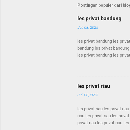
Postingan populer dari blog
les privat bandung
Juli 08, 2025
les privat bandung les priva
bandung les privat bandung 
les privat bandung les priva
bandung les privat bandung 
les privat bandung les priva
bandung les privat bandung 
les privat bandung les priva
les privat riau
bandung les privat bandung l
Juli 08, 2025
les privat riau les privat riau
riau les privat riau les privat
privat riau les privat riau les
les privat riau les privat riau