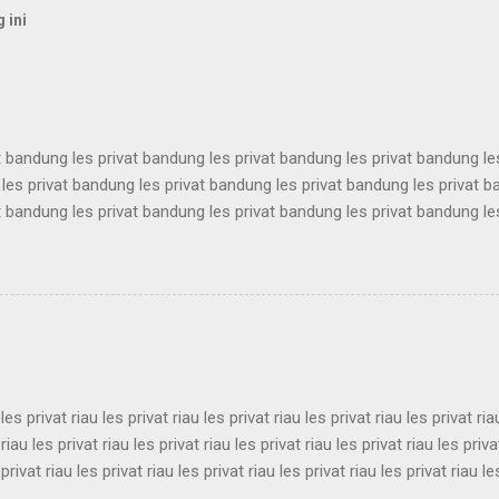
 ini
t bandung les privat bandung les privat bandung les privat bandung le
les privat bandung les privat bandung les privat bandung les privat 
t bandung les privat bandung les privat bandung les privat bandung le
les privat bandung les privat bandung les privat bandung les privat 
t bandung les privat bandung les privat bandung les privat bandung le
les privat bandung les privat bandung les privat bandung les privat 
t bandung les privat bandung les privat bandung les privat bandung le
es privat bandung les privat bandung les privat bandung ...
 les privat riau les privat riau les privat riau les privat riau les privat ria
 riau les privat riau les privat riau les privat riau les privat riau les priva
 privat riau les privat riau les privat riau les privat riau les privat riau le
 les privat riau les privat riau les privat riau les privat riau les privat ria