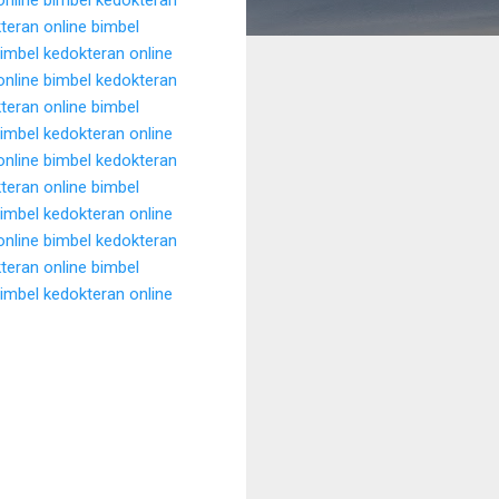
teran online
bimbel
imbel kedokteran online
online
bimbel kedokteran
teran online
bimbel
imbel kedokteran online
online
bimbel kedokteran
teran online
bimbel
imbel kedokteran online
online
bimbel kedokteran
teran online
bimbel
imbel kedokteran online