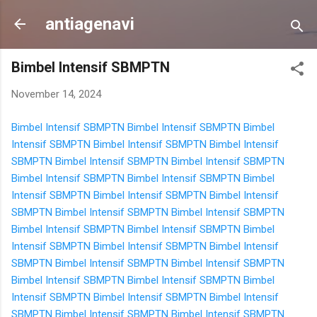
Langsung ke konten utama
antiagenavi
Bimbel Intensif SBMPTN
November 14, 2024
Bimbel Intensif SBMPTN
Bimbel Intensif SBMPTN
Bimbel
Intensif SBMPTN
Bimbel Intensif SBMPTN
Bimbel Intensif
SBMPTN
Bimbel Intensif SBMPTN
Bimbel Intensif SBMPTN
Bimbel Intensif SBMPTN
Bimbel Intensif SBMPTN
Bimbel
Intensif SBMPTN
Bimbel Intensif SBMPTN
Bimbel Intensif
SBMPTN
Bimbel Intensif SBMPTN
Bimbel Intensif SBMPTN
Bimbel Intensif SBMPTN
Bimbel Intensif SBMPTN
Bimbel
Intensif SBMPTN
Bimbel Intensif SBMPTN
Bimbel Intensif
SBMPTN
Bimbel Intensif SBMPTN
Bimbel Intensif SBMPTN
Bimbel Intensif SBMPTN
Bimbel Intensif SBMPTN
Bimbel
Intensif SBMPTN
Bimbel Intensif SBMPTN
Bimbel Intensif
SBMPTN
Bimbel Intensif SBMPTN
Bimbel Intensif SBMPTN