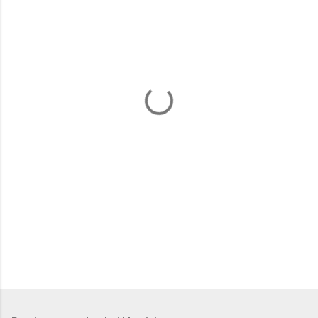
m
e
n
t
a
r