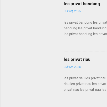
les privat bandung
Juli 08, 2025
les privat bandung les priva
bandung les privat bandung 
les privat bandung les priva
bandung les privat bandung 
les privat bandung les priva
bandung les privat bandung 
les privat bandung les priva
les privat riau
bandung les privat bandung l
Juli 08, 2025
les privat riau les privat riau
riau les privat riau les privat
privat riau les privat riau les
les privat riau les privat riau
riau les privat riau les privat
privat riau les privat riau les