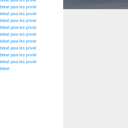
rdekat
jasa les privat
rdekat
jasa les privat
rdekat
jasa les privat
rdekat
jasa les privat
rdekat
jasa les privat
rdekat
jasa les privat
rdekat
jasa les privat
rdekat
jasa les privat
rdekat
jasa les privat
rdekat