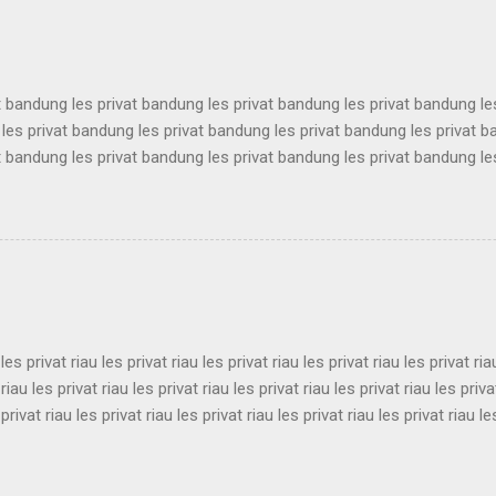
t bandung les privat bandung les privat bandung les privat bandung le
les privat bandung les privat bandung les privat bandung les privat 
t bandung les privat bandung les privat bandung les privat bandung le
les privat bandung les privat bandung les privat bandung les privat 
t bandung les privat bandung les privat bandung les privat bandung le
les privat bandung les privat bandung les privat bandung les privat 
t bandung les privat bandung les privat bandung les privat bandung le
es privat bandung les privat bandung les privat bandung ...
 les privat riau les privat riau les privat riau les privat riau les privat ria
 riau les privat riau les privat riau les privat riau les privat riau les priva
 privat riau les privat riau les privat riau les privat riau les privat riau le
 les privat riau les privat riau les privat riau les privat riau les privat ria
 riau les privat riau les privat riau les privat riau les privat riau les priva
 privat riau les privat riau les privat riau les privat riau les privat riau le