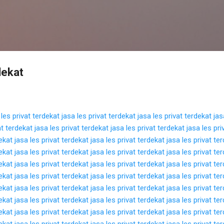
Langsung ke konten utama
dekat
 les privat terdekat
jasa les privat terdekat
jasa les privat terdekat
jas
at terdekat
jasa les privat terdekat
jasa les privat terdekat
jasa les pri
dekat
jasa les privat terdekat
jasa les privat terdekat
jasa les privat te
dekat
jasa les privat terdekat
jasa les privat terdekat
jasa les privat te
dekat
jasa les privat terdekat
jasa les privat terdekat
jasa les privat te
dekat
jasa les privat terdekat
jasa les privat terdekat
jasa les privat te
dekat
jasa les privat terdekat
jasa les privat terdekat
jasa les privat te
dekat
jasa les privat terdekat
jasa les privat terdekat
jasa les privat te
dekat
jasa les privat terdekat
jasa les privat terdekat
jasa les privat te
dekat
jasa les privat terdekat
jasa les privat terdekat
jasa les privat te