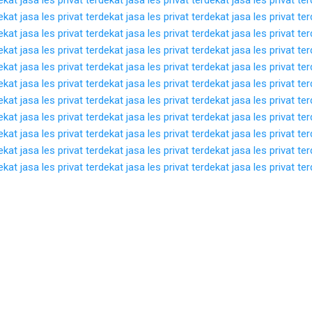
dekat
jasa les privat terdekat
jasa les privat terdekat
jasa les privat te
dekat
jasa les privat terdekat
jasa les privat terdekat
jasa les privat te
dekat
jasa les privat terdekat
jasa les privat terdekat
jasa les privat te
dekat
jasa les privat terdekat
jasa les privat terdekat
jasa les privat te
dekat
jasa les privat terdekat
jasa les privat terdekat
jasa les privat te
dekat
jasa les privat terdekat
jasa les privat terdekat
jasa les privat te
dekat
jasa les privat terdekat
jasa les privat terdekat
jasa les privat te
dekat
jasa les privat terdekat
jasa les privat terdekat
jasa les privat te
dekat
jasa les privat terdekat
jasa les privat terdekat
jasa les privat te
dekat
jasa les privat terdekat
jasa les privat terdekat
jasa les privat te