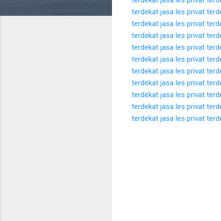
terdekat
jasa les privat ter
terdekat
jasa les privat ter
terdekat
jasa les privat ter
terdekat
jasa les privat ter
terdekat
jasa les privat ter
terdekat
jasa les privat ter
terdekat
jasa les privat ter
terdekat
jasa les privat ter
terdekat
jasa les privat ter
terdekat
jasa les privat ter
K
o
m
e