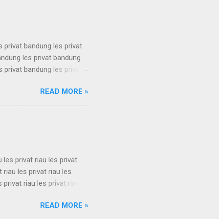
s privat bandung les privat
bandung les privat bandung
s privat bandung les privat
bandung les privat bandung
READ MORE »
s privat bandung les privat
bandung les privat bandung
s privat bandung les privat
u les privat riau les privat
t riau les privat riau les
s privat riau les privat riau
u les privat riau les privat
READ MORE »
t riau les privat riau les
s privat riau les privat riau