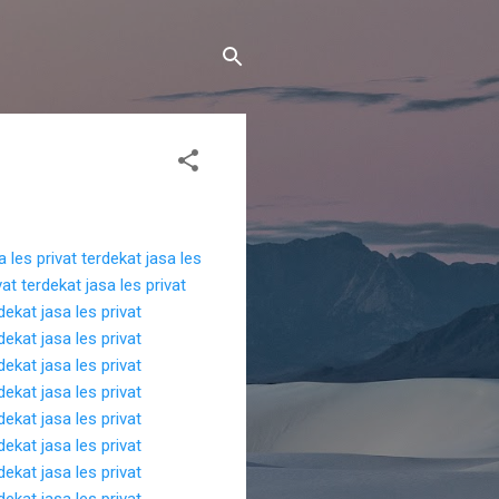
a les privat terdekat
jasa les
vat terdekat
jasa les privat
rdekat
jasa les privat
rdekat
jasa les privat
rdekat
jasa les privat
rdekat
jasa les privat
rdekat
jasa les privat
rdekat
jasa les privat
rdekat
jasa les privat
rdekat
jasa les privat