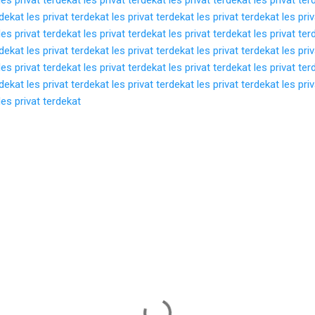
rdekat
les privat terdekat
les privat terdekat
les privat terdekat
les pri
les privat terdekat
les privat terdekat
les privat terdekat
les privat ter
rdekat
les privat terdekat
les privat terdekat
les privat terdekat
les pri
les privat terdekat
les privat terdekat
les privat terdekat
les privat ter
rdekat
les privat terdekat
les privat terdekat
les privat terdekat
les pri
les privat terdekat