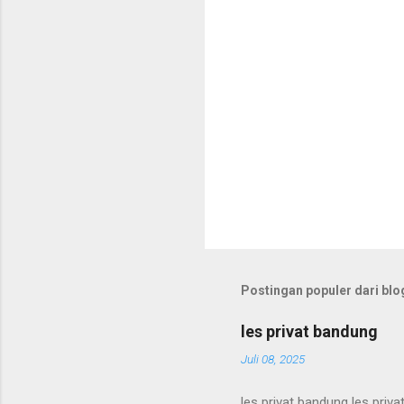
Postingan populer dari blog
les privat bandung
Juli 08, 2025
les privat bandung les priva