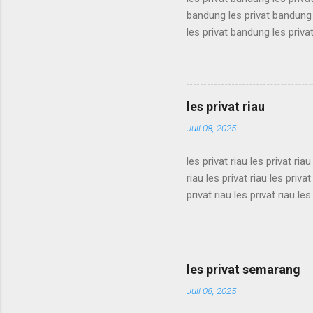
bandung les privat bandung 
les privat bandung les priva
bandung les privat bandung 
les privat bandung les priva
bandung les privat bandung 
les privat bandung les priva
les privat riau
bandung les privat bandung l
Juli 08, 2025
les privat riau les privat riau
riau les privat riau les privat
privat riau les privat riau les
les privat riau les privat riau
riau les privat riau les privat
privat riau les privat riau les
les privat riau les privat riau 
les privat semarang
Juli 08, 2025