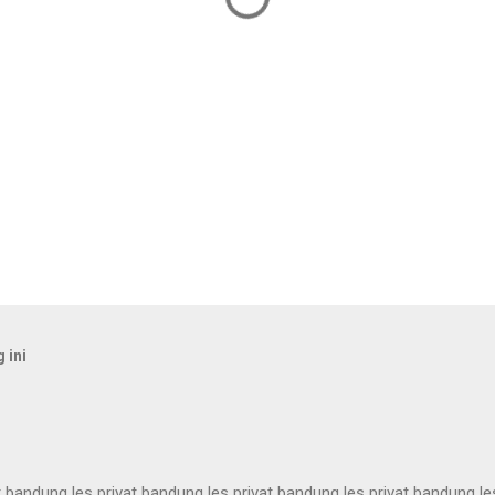
 ini
t bandung les privat bandung les privat bandung les privat bandung le