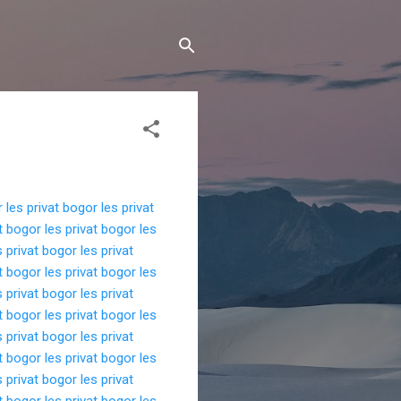
r
les privat bogor
les privat
at bogor
les privat bogor
les
s privat bogor
les privat
at bogor
les privat bogor
les
s privat bogor
les privat
at bogor
les privat bogor
les
s privat bogor
les privat
at bogor
les privat bogor
les
s privat bogor
les privat
at bogor
les privat bogor
les