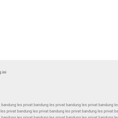
 ini
t bandung les privat bandung les privat bandung les privat bandung le
les privat bandung les privat bandung les privat bandung les privat 
t bandung les privat bandung les privat bandung les privat bandung le