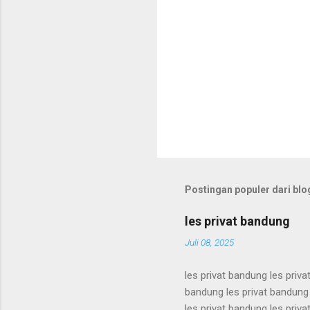
Postingan populer dari blog
les privat bandung
Juli 08, 2025
les privat bandung les priva
bandung les privat bandung 
les privat bandung les priva