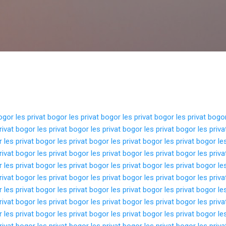
Langsung ke konten utama
bogor
les privat bogor
les privat bogor
les privat bogor
les privat bogo
rivat bogor
les privat bogor
les privat bogor
les privat bogor
les priv
r
les privat bogor
les privat bogor
les privat bogor
les privat bogor
le
rivat bogor
les privat bogor
les privat bogor
les privat bogor
les priv
r
les privat bogor
les privat bogor
les privat bogor
les privat bogor
le
rivat bogor
les privat bogor
les privat bogor
les privat bogor
les priv
r
les privat bogor
les privat bogor
les privat bogor
les privat bogor
le
rivat bogor
les privat bogor
les privat bogor
les privat bogor
les priv
r
les privat bogor
les privat bogor
les privat bogor
les privat bogor
le
rivat bogor
les privat bogor
les privat bogor
les privat bogor
les priv