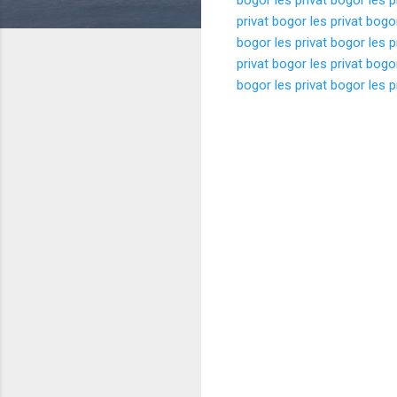
privat bogor
les privat bogo
bogor
les privat bogor
les p
privat bogor
les privat bogo
bogor
les privat bogor
les p
K
o
m
e
n
t
a
r