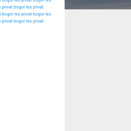
s privat bogor
les privat
at bogor
les privat bogor
les
s privat bogor
les privat