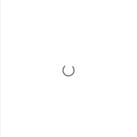
K
o
m
e
n
t
a
r