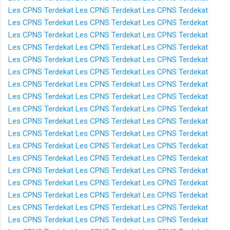
Les CPNS Terdekat
Les CPNS Terdekat
Les CPNS Terdekat
Les CPNS Terdekat
Les CPNS Terdekat
Les CPNS Terdekat
Les CPNS Terdekat
Les CPNS Terdekat
Les CPNS Terdekat
Les CPNS Terdekat
Les CPNS Terdekat
Les CPNS Terdekat
Les CPNS Terdekat
Les CPNS Terdekat
Les CPNS Terdekat
Les CPNS Terdekat
Les CPNS Terdekat
Les CPNS Terdekat
Les CPNS Terdekat
Les CPNS Terdekat
Les CPNS Terdekat
Les CPNS Terdekat
Les CPNS Terdekat
Les CPNS Terdekat
Les CPNS Terdekat
Les CPNS Terdekat
Les CPNS Terdekat
Les CPNS Terdekat
Les CPNS Terdekat
Les CPNS Terdekat
Les CPNS Terdekat
Les CPNS Terdekat
Les CPNS Terdekat
Les CPNS Terdekat
Les CPNS Terdekat
Les CPNS Terdekat
Les CPNS Terdekat
Les CPNS Terdekat
Les CPNS Terdekat
Les CPNS Terdekat
Les CPNS Terdekat
Les CPNS Terdekat
Les CPNS Terdekat
Les CPNS Terdekat
Les CPNS Terdekat
Les CPNS Terdekat
Les CPNS Terdekat
Les CPNS Terdekat
Les CPNS Terdekat
Les CPNS Terdekat
Les CPNS Terdekat
Les CPNS Terdekat
Les CPNS Terdekat
Les CPNS Terdekat