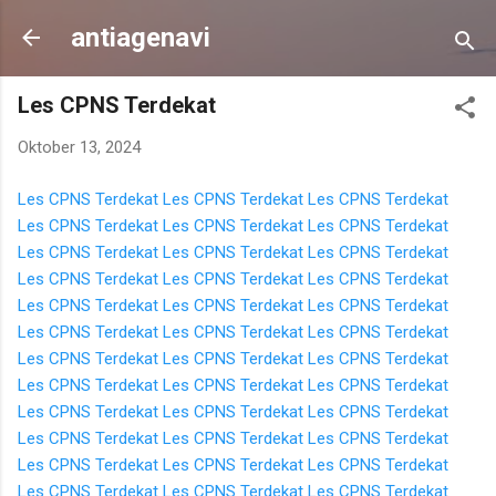
Langsung ke konten utama
antiagenavi
Les CPNS Terdekat
Oktober 13, 2024
Les CPNS Terdekat
Les CPNS Terdekat
Les CPNS Terdekat
Les CPNS Terdekat
Les CPNS Terdekat
Les CPNS Terdekat
Les CPNS Terdekat
Les CPNS Terdekat
Les CPNS Terdekat
Les CPNS Terdekat
Les CPNS Terdekat
Les CPNS Terdekat
Les CPNS Terdekat
Les CPNS Terdekat
Les CPNS Terdekat
Les CPNS Terdekat
Les CPNS Terdekat
Les CPNS Terdekat
Les CPNS Terdekat
Les CPNS Terdekat
Les CPNS Terdekat
Les CPNS Terdekat
Les CPNS Terdekat
Les CPNS Terdekat
Les CPNS Terdekat
Les CPNS Terdekat
Les CPNS Terdekat
Les CPNS Terdekat
Les CPNS Terdekat
Les CPNS Terdekat
Les CPNS Terdekat
Les CPNS Terdekat
Les CPNS Terdekat
Les CPNS Terdekat
Les CPNS Terdekat
Les CPNS Terdekat