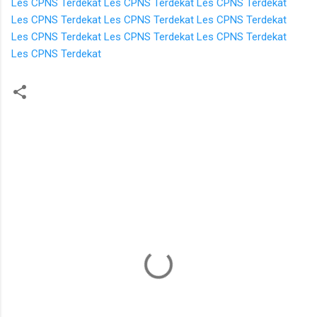
Les CPNS Terdekat
Les CPNS Terdekat
Les CPNS Terdekat
Les CPNS Terdekat
Les CPNS Terdekat
Les CPNS Terdekat
Les CPNS Terdekat
Les CPNS Terdekat
Les CPNS Terdekat
Les CPNS Terdekat
K
o
m
e
n
t
a
r