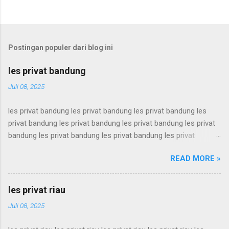
Postingan populer dari blog ini
les privat bandung
Juli 08, 2025
les privat bandung les privat bandung les privat bandung les
privat bandung les privat bandung les privat bandung les privat
bandung les privat bandung les privat bandung les privat
bandung les privat bandung les privat bandung les privat
READ MORE »
bandung les privat bandung les privat bandung les privat
bandung les privat bandung les privat bandung les privat
bandung les privat bandung les privat bandung les privat
les privat riau
bandung les privat bandung les privat bandung les privat
Juli 08, 2025
bandung les privat bandung les privat bandung les privat
bandung les privat bandung les privat bandung les privat