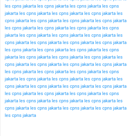
les cpns jakarta
les cpns jakarta
les cpns jakarta
les cpns
jakarta
les cpns jakarta
les cpns jakarta
les cpns jakarta
les
cpns jakarta
les cpns jakarta
les cpns jakarta
les cpns jakarta
les cpns jakarta
les cpns jakarta
les cpns jakarta
les cpns
jakarta
les cpns jakarta
les cpns jakarta
les cpns jakarta
les
cpns jakarta
les cpns jakarta
les cpns jakarta
les cpns jakarta
les cpns jakarta
les cpns jakarta
les cpns jakarta
les cpns
jakarta
les cpns jakarta
les cpns jakarta
les cpns jakarta
les
cpns jakarta
les cpns jakarta
les cpns jakarta
les cpns jakarta
les cpns jakarta
les cpns jakarta
les cpns jakarta
les cpns
jakarta
les cpns jakarta
les cpns jakarta
les cpns jakarta
les
cpns jakarta
les cpns jakarta
les cpns jakarta
les cpns jakarta
les cpns jakarta
les cpns jakarta
les cpns jakarta
les cpns
jakarta
les cpns jakarta
les cpns jakarta
les cpns jakarta
les
cpns jakarta
les cpns jakarta
les cpns jakarta
les cpns jakarta
les cpns jakarta