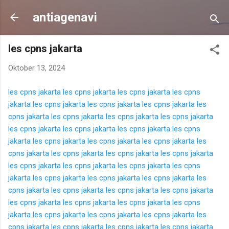
Langsung ke konten utama
antiagenavi
les cpns jakarta
Oktober 13, 2024
les cpns jakarta
les cpns jakarta
les cpns jakarta
les cpns
jakarta
les cpns jakarta
les cpns jakarta
les cpns jakarta
les
cpns jakarta
les cpns jakarta
les cpns jakarta
les cpns jakarta
les cpns jakarta
les cpns jakarta
les cpns jakarta
les cpns
jakarta
les cpns jakarta
les cpns jakarta
les cpns jakarta
les
cpns jakarta
les cpns jakarta
les cpns jakarta
les cpns jakarta
les cpns jakarta
les cpns jakarta
les cpns jakarta
les cpns
jakarta
les cpns jakarta
les cpns jakarta
les cpns jakarta
les
cpns jakarta
les cpns jakarta
les cpns jakarta
les cpns jakarta
les cpns jakarta
les cpns jakarta
les cpns jakarta
les cpns
jakarta
les cpns jakarta
les cpns jakarta
les cpns jakarta
les
cpns jakarta
les cpns jakarta
les cpns jakarta
les cpns jakarta