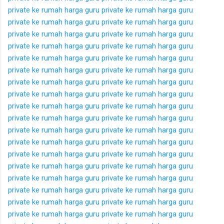
private ke rumah
harga guru private ke rumah
harga guru
private ke rumah
harga guru private ke rumah
harga guru
private ke rumah
harga guru private ke rumah
harga guru
private ke rumah
harga guru private ke rumah
harga guru
private ke rumah
harga guru private ke rumah
harga guru
private ke rumah
harga guru private ke rumah
harga guru
private ke rumah
harga guru private ke rumah
harga guru
private ke rumah
harga guru private ke rumah
harga guru
private ke rumah
harga guru private ke rumah
harga guru
private ke rumah
harga guru private ke rumah
harga guru
private ke rumah
harga guru private ke rumah
harga guru
private ke rumah
harga guru private ke rumah
harga guru
private ke rumah
harga guru private ke rumah
harga guru
private ke rumah
harga guru private ke rumah
harga guru
private ke rumah
harga guru private ke rumah
harga guru
private ke rumah
harga guru private ke rumah
harga guru
private ke rumah
harga guru private ke rumah
harga guru
private ke rumah
harga guru private ke rumah
harga guru