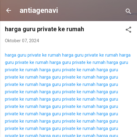
Langsung ke konten utama
antiagenavi
harga guru private ke rumah
Oktober 07, 2024
harga guru private ke rumah
harga guru private ke rumah
harga
guru private ke rumah
harga guru private ke rumah
harga guru
private ke rumah
harga guru private ke rumah
harga guru
private ke rumah
harga guru private ke rumah
harga guru
private ke rumah
harga guru private ke rumah
harga guru
private ke rumah
harga guru private ke rumah
harga guru
private ke rumah
harga guru private ke rumah
harga guru
private ke rumah
harga guru private ke rumah
harga guru
private ke rumah
harga guru private ke rumah
harga guru
private ke rumah
harga guru private ke rumah
harga guru
private ke rumah
harga guru private ke rumah
harga guru
private ke rumah
harga guru private ke rumah
harga guru