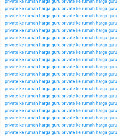
private ke rumah
harga guru private ke rumah
harga guru
private ke rumah
harga guru private ke rumah
harga guru
private ke rumah
harga guru private ke rumah
harga guru
private ke rumah
harga guru private ke rumah
harga guru
private ke rumah
harga guru private ke rumah
harga guru
private ke rumah
harga guru private ke rumah
harga guru
private ke rumah
harga guru private ke rumah
harga guru
private ke rumah
harga guru private ke rumah
harga guru
private ke rumah
harga guru private ke rumah
harga guru
private ke rumah
harga guru private ke rumah
harga guru
private ke rumah
harga guru private ke rumah
harga guru
private ke rumah
harga guru private ke rumah
harga guru
private ke rumah
harga guru private ke rumah
harga guru
private ke rumah
harga guru private ke rumah
harga guru
private ke rumah
harga guru private ke rumah
harga guru
private ke rumah
harga guru private ke rumah
harga guru
private ke rumah
harga guru private ke rumah
harga guru
private ke rumah
harga guru private ke rumah
harga guru
private ke rumah
harga guru private ke rumah
harga guru