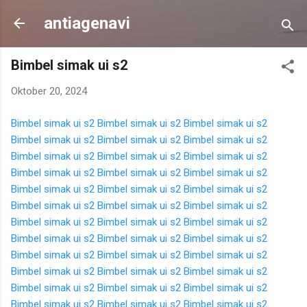
Langsung ke konten utama
antiagenavi
Bimbel simak ui s2
Oktober 20, 2024
Bimbel simak ui s2
Bimbel simak ui s2
Bimbel simak ui s2
Bimbel simak ui s2
Bimbel simak ui s2
Bimbel simak ui s2
Bimbel simak ui s2
Bimbel simak ui s2
Bimbel simak ui s2
Bimbel simak ui s2
Bimbel simak ui s2
Bimbel simak ui s2
Bimbel simak ui s2
Bimbel simak ui s2
Bimbel simak ui s2
Bimbel simak ui s2
Bimbel simak ui s2
Bimbel simak ui s2
Bimbel simak ui s2
Bimbel simak ui s2
Bimbel simak ui s2
Bimbel simak ui s2
Bimbel simak ui s2
Bimbel simak ui s2
Bimbel simak ui s2
Bimbel simak ui s2
Bimbel simak ui s2
Bimbel simak ui s2
Bimbel simak ui s2
Bimbel simak ui s2
Bimbel simak ui s2
Bimbel simak ui s2
Bimbel simak ui s2
Bimbel simak ui s2
Bimbel simak ui s2
Bimbel simak ui s2