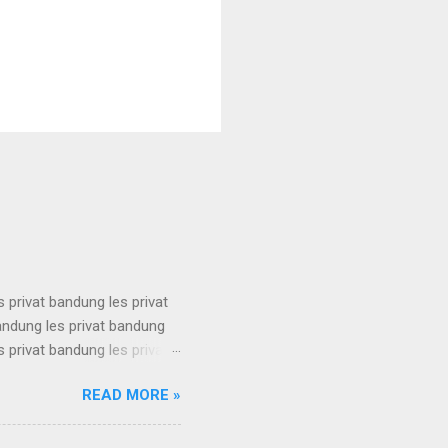
s privat bandung les privat
bandung les privat bandung
s privat bandung les privat
bandung les privat bandung
READ MORE »
s privat bandung les privat
bandung les privat bandung
s privat bandung les privat