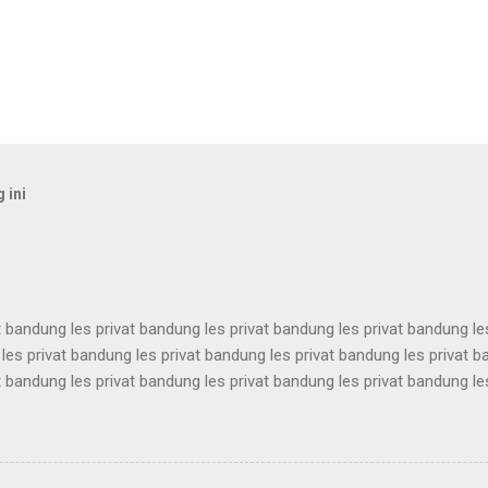
 ini
t bandung les privat bandung les privat bandung les privat bandung le
les privat bandung les privat bandung les privat bandung les privat 
t bandung les privat bandung les privat bandung les privat bandung le
les privat bandung les privat bandung les privat bandung les privat 
t bandung les privat bandung les privat bandung les privat bandung le
les privat bandung les privat bandung les privat bandung les privat 
t bandung les privat bandung les privat bandung les privat bandung le