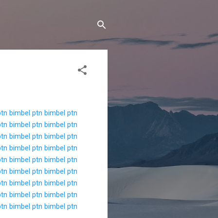
ptn
bimbel ptn
bimbel ptn
ptn
bimbel ptn
bimbel ptn
ptn
bimbel ptn
bimbel ptn
ptn
bimbel ptn
bimbel ptn
ptn
bimbel ptn
bimbel ptn
ptn
bimbel ptn
bimbel ptn
ptn
bimbel ptn
bimbel ptn
ptn
bimbel ptn
bimbel ptn
ptn
bimbel ptn
bimbel ptn