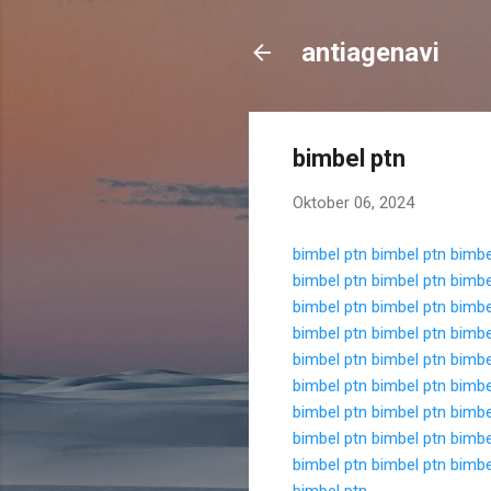
antiagenavi
bimbel ptn
Oktober 06, 2024
bimbel ptn
bimbel ptn
bimbe
bimbel ptn
bimbel ptn
bimbe
bimbel ptn
bimbel ptn
bimbe
bimbel ptn
bimbel ptn
bimbe
bimbel ptn
bimbel ptn
bimbe
bimbel ptn
bimbel ptn
bimbe
bimbel ptn
bimbel ptn
bimbe
bimbel ptn
bimbel ptn
bimbe
bimbel ptn
bimbel ptn
bimbe
bimbel ptn