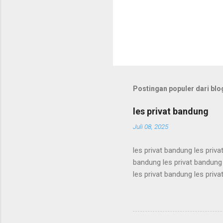
Postingan populer dari blog
les privat bandung
Juli 08, 2025
les privat bandung les priva
bandung les privat bandung 
les privat bandung les priva
bandung les privat bandung 
les privat bandung les priva
bandung les privat bandung 
les privat bandung les priva