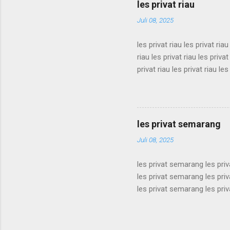
les privat riau
bandung les privat bandung l
Juli 08, 2025
les privat riau les privat riau
riau les privat riau les privat
privat riau les privat riau les
les privat riau les privat riau
riau les privat riau les privat
privat riau les privat riau les
les privat riau les privat riau 
les privat semarang
Juli 08, 2025
les privat semarang les pri
les privat semarang les pri
les privat semarang les pri
les privat semarang les pri
les privat semarang les pri
les privat semarang les pri