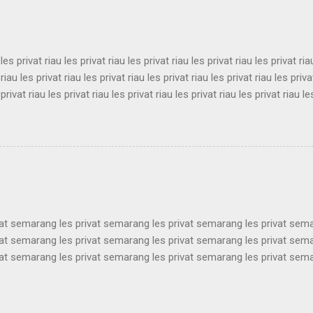
es privat bandung les privat bandung les privat bandung ...
 les privat riau les privat riau les privat riau les privat riau les privat ria
 riau les privat riau les privat riau les privat riau les privat riau les priva
 privat riau les privat riau les privat riau les privat riau les privat riau le
 les privat riau les privat riau les privat riau les privat riau les privat ria
 riau les privat riau les privat riau les privat riau les privat riau les priva
 privat riau les privat riau les privat riau les privat riau les privat riau le
les privat riau les privat riau les privat riau les privat riau les privat ria..
vat semarang les privat semarang les privat semarang les privat sem
vat semarang les privat semarang les privat semarang les privat sem
vat semarang les privat semarang les privat semarang les privat sem
vat semarang les privat semarang les privat semarang les privat sem
vat semarang les privat semarang les privat semarang les privat sem
vat semarang les privat semarang les privat semarang les privat sem