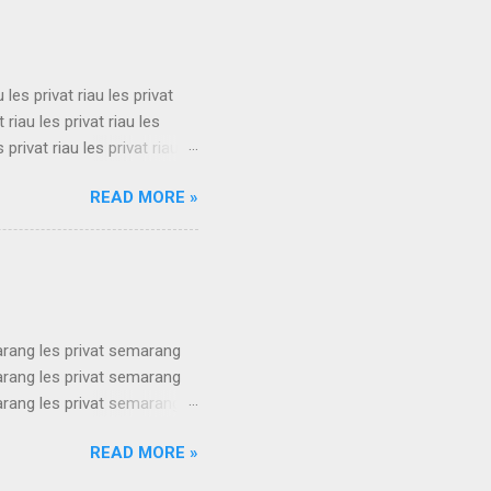
u les privat riau les privat
t riau les privat riau les
s privat riau les privat riau
u les privat riau les privat
READ MORE »
t riau les privat riau les
s privat riau les privat riau
.
arang les privat semarang
arang les privat semarang
arang les privat semarang
arang les privat semarang
READ MORE »
arang les privat semarang
arang les privat semarang