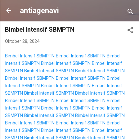
Langsung ke konten utama
antiagenavi
Bimbel Intensif SBMPTN
Oktober 28, 2024
Bimbel Intensif SBMPTN
Bimbel Intensif SBMPTN
Bimbel
Intensif SBMPTN
Bimbel Intensif SBMPTN
Bimbel Intensif
SBMPTN
Bimbel Intensif SBMPTN
Bimbel Intensif SBMPTN
Bimbel Intensif SBMPTN
Bimbel Intensif SBMPTN
Bimbel
Intensif SBMPTN
Bimbel Intensif SBMPTN
Bimbel Intensif
SBMPTN
Bimbel Intensif SBMPTN
Bimbel Intensif SBMPTN
Bimbel Intensif SBMPTN
Bimbel Intensif SBMPTN
Bimbel
Intensif SBMPTN
Bimbel Intensif SBMPTN
Bimbel Intensif
SBMPTN
Bimbel Intensif SBMPTN
Bimbel Intensif SBMPTN
Bimbel Intensif SBMPTN
Bimbel Intensif SBMPTN
Bimbel
Intensif SBMPTN
Bimbel Intensif SBMPTN
Bimbel Intensif
SBMPTN
Bimbel Intensif SBMPTN
Bimbel Intensif SBMPTN