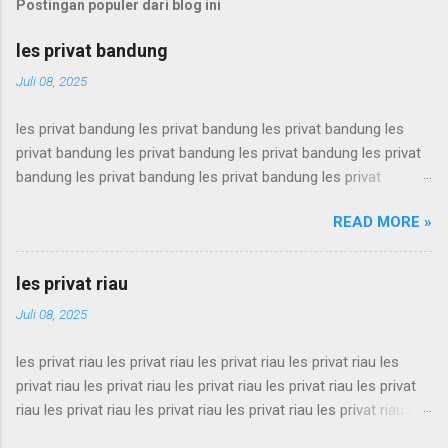
Postingan populer dari blog ini
les privat bandung
Juli 08, 2025
les privat bandung les privat bandung les privat bandung les
privat bandung les privat bandung les privat bandung les privat
bandung les privat bandung les privat bandung les privat
bandung les privat bandung les privat bandung les privat
READ MORE »
bandung les privat bandung les privat bandung les privat
bandung les privat bandung les privat bandung les privat
bandung les privat bandung les privat bandung les privat
les privat riau
bandung les privat bandung les privat bandung les privat
Juli 08, 2025
bandung les privat bandung les privat bandung les privat
bandung les privat bandung les privat bandung les privat
les privat riau les privat riau les privat riau les privat riau les
bandung les privat bandung les privat bandung les privat
privat riau les privat riau les privat riau les privat riau les privat
bandung les privat bandung les privat bandung les privat
riau les privat riau les privat riau les privat riau les privat riau les
bandung les privat bandung les privat bandung les privat
privat riau les privat riau les privat riau les privat riau les privat
bandung les privat bandung les privat bandung les privat