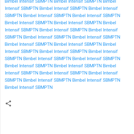
Bimbel Intensif SBMPTN
Bimbel Intensif SBMPTN
Bimbel
Intensif SBMPTN
Bimbel Intensif SBMPTN
Bimbel Intensif
SBMPTN
Bimbel Intensif SBMPTN
Bimbel Intensif SBMPTN
Bimbel Intensif SBMPTN
Bimbel Intensif SBMPTN
Bimbel
Intensif SBMPTN
Bimbel Intensif SBMPTN
Bimbel Intensif
SBMPTN
Bimbel Intensif SBMPTN
Bimbel Intensif SBMPTN
Bimbel Intensif SBMPTN
Bimbel Intensif SBMPTN
Bimbel
Intensif SBMPTN
Bimbel Intensif SBMPTN
Bimbel Intensif
SBMPTN
Bimbel Intensif SBMPTN
Bimbel Intensif SBMPTN
Bimbel Intensif SBMPTN
Bimbel Intensif SBMPTN
Bimbel
Intensif SBMPTN
Bimbel Intensif SBMPTN
Bimbel Intensif
SBMPTN
Bimbel Intensif SBMPTN
Bimbel Intensif SBMPTN
Bimbel Intensif SBMPTN
K
o