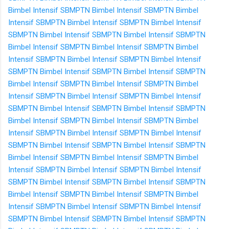
Bimbel Intensif SBMPTN
Bimbel Intensif SBMPTN
Bimbel
Intensif SBMPTN
Bimbel Intensif SBMPTN
Bimbel Intensif
SBMPTN
Bimbel Intensif SBMPTN
Bimbel Intensif SBMPTN
Bimbel Intensif SBMPTN
Bimbel Intensif SBMPTN
Bimbel
Intensif SBMPTN
Bimbel Intensif SBMPTN
Bimbel Intensif
SBMPTN
Bimbel Intensif SBMPTN
Bimbel Intensif SBMPTN
Bimbel Intensif SBMPTN
Bimbel Intensif SBMPTN
Bimbel
Intensif SBMPTN
Bimbel Intensif SBMPTN
Bimbel Intensif
SBMPTN
Bimbel Intensif SBMPTN
Bimbel Intensif SBMPTN
Bimbel Intensif SBMPTN
Bimbel Intensif SBMPTN
Bimbel
Intensif SBMPTN
Bimbel Intensif SBMPTN
Bimbel Intensif
SBMPTN
Bimbel Intensif SBMPTN
Bimbel Intensif SBMPTN
Bimbel Intensif SBMPTN
Bimbel Intensif SBMPTN
Bimbel
Intensif SBMPTN
Bimbel Intensif SBMPTN
Bimbel Intensif
SBMPTN
Bimbel Intensif SBMPTN
Bimbel Intensif SBMPTN
Bimbel Intensif SBMPTN
Bimbel Intensif SBMPTN
Bimbel
Intensif SBMPTN
Bimbel Intensif SBMPTN
Bimbel Intensif
SBMPTN
Bimbel Intensif SBMPTN
Bimbel Intensif SBMPTN