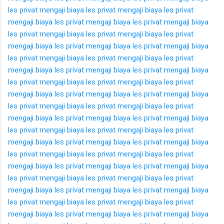
les privat mengaji
biaya les privat mengaji
biaya les privat
mengaji
biaya les privat mengaji
biaya les privat mengaji
biaya
les privat mengaji
biaya les privat mengaji
biaya les privat
mengaji
biaya les privat mengaji
biaya les privat mengaji
biaya
les privat mengaji
biaya les privat mengaji
biaya les privat
mengaji
biaya les privat mengaji
biaya les privat mengaji
biaya
les privat mengaji
biaya les privat mengaji
biaya les privat
mengaji
biaya les privat mengaji
biaya les privat mengaji
biaya
les privat mengaji
biaya les privat mengaji
biaya les privat
mengaji
biaya les privat mengaji
biaya les privat mengaji
biaya
les privat mengaji
biaya les privat mengaji
biaya les privat
mengaji
biaya les privat mengaji
biaya les privat mengaji
biaya
les privat mengaji
biaya les privat mengaji
biaya les privat
mengaji
biaya les privat mengaji
biaya les privat mengaji
biaya
les privat mengaji
biaya les privat mengaji
biaya les privat
mengaji
biaya les privat mengaji
biaya les privat mengaji
biaya
les privat mengaji
biaya les privat mengaji
biaya les privat
mengaji
biaya les privat mengaji
biaya les privat mengaji
biaya