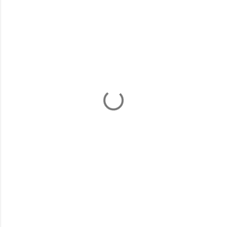
K
o
m
e
n
t
a
r