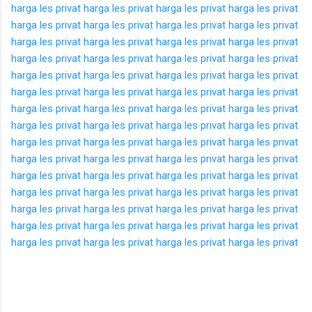
harga les privat
harga les privat
harga les privat
harga les privat
harga les privat
harga les privat
harga les privat
harga les privat
harga les privat
harga les privat
harga les privat
harga les privat
harga les privat
harga les privat
harga les privat
harga les privat
harga les privat
harga les privat
harga les privat
harga les privat
harga les privat
harga les privat
harga les privat
harga les privat
harga les privat
harga les privat
harga les privat
harga les privat
harga les privat
harga les privat
harga les privat
harga les privat
harga les privat
harga les privat
harga les privat
harga les privat
harga les privat
harga les privat
harga les privat
harga les privat
harga les privat
harga les privat
harga les privat
harga les privat
harga les privat
harga les privat
harga les privat
harga les privat
harga les privat
harga les privat
harga les privat
harga les privat
harga les privat
harga les privat
harga les privat
harga les privat
harga les privat
harga les privat
harga les privat
harga les privat