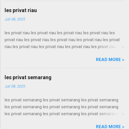
bandung les privat bandung les privat bandung les privat
bandung les privat bandung les privat bandung les privat
les privat riau
bandung les privat bandung les privat bandung les privat
Juli 08, 2025
bandung les privat bandung les privat bandung les privat
bandung les privat bandung les privat bandung les privat
les privat riau les privat riau les privat riau les privat riau les
bandung les privat bandung les privat bandung les privat
privat riau les privat riau les privat riau les privat riau les privat
bandung les privat bandung les privat bandung les privat
riau les privat riau les privat riau les privat riau les privat riau les
bandung les privat bandung les privat bandung les privat
privat riau les privat riau les privat riau les privat riau les privat
bandung les privat bandung les privat bandung les privat
READ MORE »
riau les privat riau les privat riau les privat riau les privat riau les
bandung les privat bandung les privat bandung les privat
privat riau les privat riau les privat riau les privat riau les privat
bandung les privat bandung les privat bandung les privat
riau les privat riau les privat riau les privat riau les privat riau les
bandung les privat bandung ...
les privat semarang
privat riau les privat riau les privat riau les privat riau les privat
Juli 08, 2025
riau les privat riau les privat riau les privat riau les privat riau les
privat riau les privat riau les privat riau les privat riau les privat
les privat semarang les privat semarang les privat semarang
riau les privat riau les privat riau les privat riau les privat riau les
les privat semarang les privat semarang les privat semarang
privat riau les privat riau les privat riau les privat riau les privat
les privat semarang les privat semarang les privat semarang
riau les privat riau les privat riau les privat riau les privat riau les
les privat semarang les privat semarang les privat semarang
privat ria...
READ MORE »
les privat semarang les privat semarang les privat semarang