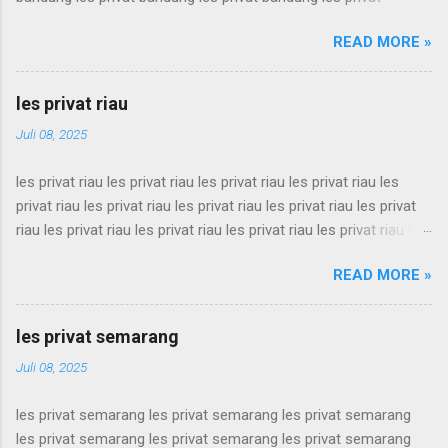
bandung les privat bandung les privat bandung les privat
READ MORE »
bandung les privat bandung les privat bandung les privat
bandung les privat bandung les privat bandung les privat
bandung les privat bandung les privat bandung les privat
les privat riau
bandung les privat bandung les privat bandung les privat
Juli 08, 2025
bandung les privat bandung les privat bandung les privat
bandung les privat bandung les privat bandung les privat
les privat riau les privat riau les privat riau les privat riau les
bandung les privat bandung les privat bandung les privat
privat riau les privat riau les privat riau les privat riau les privat
bandung les privat bandung les privat bandung les privat
riau les privat riau les privat riau les privat riau les privat riau les
bandung les privat bandung les privat bandung les privat
privat riau les privat riau les privat riau les privat riau les privat
bandung les privat bandung les privat bandung les privat
READ MORE »
riau les privat riau les privat riau les privat riau les privat riau les
bandung les privat bandung les privat bandung les privat
privat riau les privat riau les privat riau les privat riau les privat
bandung les privat bandung les privat bandung les privat
riau les privat riau les privat riau les privat riau les privat riau les
bandung les privat bandung ...
les privat semarang
privat riau les privat riau les privat riau les privat riau les privat
Juli 08, 2025
riau les privat riau les privat riau les privat riau les privat riau les
privat riau les privat riau les privat riau les privat riau les privat
les privat semarang les privat semarang les privat semarang
riau les privat riau les privat riau les privat riau les privat riau les
les privat semarang les privat semarang les privat semarang
privat riau les privat riau les privat riau les privat riau les privat