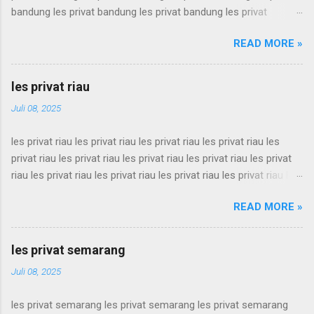
bandung les privat bandung les privat bandung les privat
bandung les privat bandung les privat bandung les privat
READ MORE »
bandung les privat bandung les privat bandung les privat
bandung les privat bandung les privat bandung les privat
bandung les privat bandung les privat bandung les privat
les privat riau
bandung les privat bandung les privat bandung les privat
Juli 08, 2025
bandung les privat bandung les privat bandung les privat
bandung les privat bandung les privat bandung les privat
les privat riau les privat riau les privat riau les privat riau les
bandung les privat bandung les privat bandung les privat
privat riau les privat riau les privat riau les privat riau les privat
bandung les privat bandung les privat bandung les privat
riau les privat riau les privat riau les privat riau les privat riau les
bandung les privat bandung les privat bandung les privat
privat riau les privat riau les privat riau les privat riau les privat
bandung les privat bandung les privat bandung les privat
READ MORE »
riau les privat riau les privat riau les privat riau les privat riau les
bandung les privat bandung les privat bandung les privat
privat riau les privat riau les privat riau les privat riau les privat
bandung les privat bandung les privat bandung les privat
riau les privat riau les privat riau les privat riau les privat riau les
bandung les privat bandung ...
les privat semarang
privat riau les privat riau les privat riau les privat riau les privat
Juli 08, 2025
riau les privat riau les privat riau les privat riau les privat riau les
privat riau les privat riau les privat riau les privat riau les privat
les privat semarang les privat semarang les privat semarang
riau les privat riau les privat riau les privat riau les privat riau les