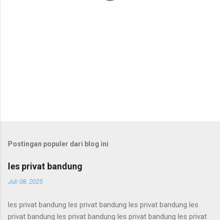
Postingan populer dari blog ini
les privat bandung
Juli 08, 2025
les privat bandung les privat bandung les privat bandung les
privat bandung les privat bandung les privat bandung les privat