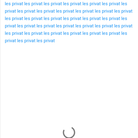
les privat
les privat
les privat
les privat
les privat
les privat
les
privat
les privat
les privat
les privat
les privat
les privat
les privat
les privat
les privat
les privat
les privat
les privat
les privat
les
privat
les privat
les privat
les privat
les privat
les privat
les privat
les privat
les privat
les privat
les privat
les privat
les privat
les
privat
les privat
les privat
K
o
m
e
n
t
a
r