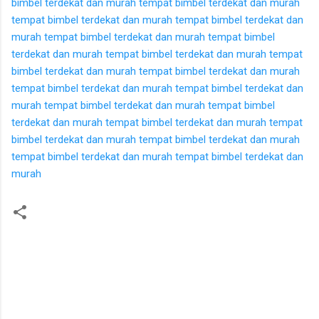
bimbel terdekat dan murah
tempat bimbel terdekat dan murah
tempat bimbel terdekat dan murah
tempat bimbel terdekat dan
murah
tempat bimbel terdekat dan murah
tempat bimbel
terdekat dan murah
tempat bimbel terdekat dan murah
tempat
bimbel terdekat dan murah
tempat bimbel terdekat dan murah
tempat bimbel terdekat dan murah
tempat bimbel terdekat dan
murah
tempat bimbel terdekat dan murah
tempat bimbel
terdekat dan murah
tempat bimbel terdekat dan murah
tempat
bimbel terdekat dan murah
tempat bimbel terdekat dan murah
tempat bimbel terdekat dan murah
tempat bimbel terdekat dan
murah
K
o
m
e