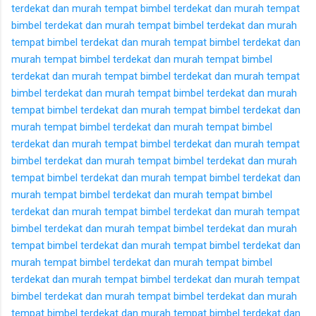
terdekat dan murah
tempat bimbel terdekat dan murah
tempat
bimbel terdekat dan murah
tempat bimbel terdekat dan murah
tempat bimbel terdekat dan murah
tempat bimbel terdekat dan
murah
tempat bimbel terdekat dan murah
tempat bimbel
terdekat dan murah
tempat bimbel terdekat dan murah
tempat
bimbel terdekat dan murah
tempat bimbel terdekat dan murah
tempat bimbel terdekat dan murah
tempat bimbel terdekat dan
murah
tempat bimbel terdekat dan murah
tempat bimbel
terdekat dan murah
tempat bimbel terdekat dan murah
tempat
bimbel terdekat dan murah
tempat bimbel terdekat dan murah
tempat bimbel terdekat dan murah
tempat bimbel terdekat dan
murah
tempat bimbel terdekat dan murah
tempat bimbel
terdekat dan murah
tempat bimbel terdekat dan murah
tempat
bimbel terdekat dan murah
tempat bimbel terdekat dan murah
tempat bimbel terdekat dan murah
tempat bimbel terdekat dan
murah
tempat bimbel terdekat dan murah
tempat bimbel
terdekat dan murah
tempat bimbel terdekat dan murah
tempat
bimbel terdekat dan murah
tempat bimbel terdekat dan murah
tempat bimbel terdekat dan murah
tempat bimbel terdekat dan