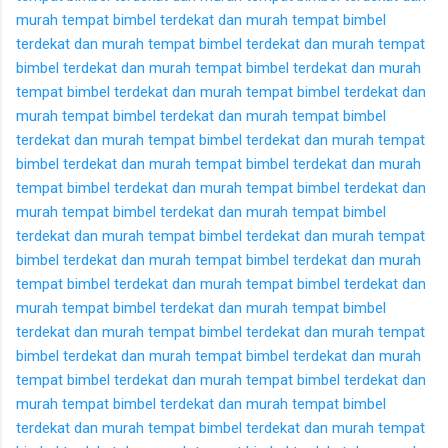
murah
tempat bimbel terdekat dan murah
tempat bimbel
terdekat dan murah
tempat bimbel terdekat dan murah
tempat
bimbel terdekat dan murah
tempat bimbel terdekat dan murah
tempat bimbel terdekat dan murah
tempat bimbel terdekat dan
murah
tempat bimbel terdekat dan murah
tempat bimbel
terdekat dan murah
tempat bimbel terdekat dan murah
tempat
bimbel terdekat dan murah
tempat bimbel terdekat dan murah
tempat bimbel terdekat dan murah
tempat bimbel terdekat dan
murah
tempat bimbel terdekat dan murah
tempat bimbel
terdekat dan murah
tempat bimbel terdekat dan murah
tempat
bimbel terdekat dan murah
tempat bimbel terdekat dan murah
tempat bimbel terdekat dan murah
tempat bimbel terdekat dan
murah
tempat bimbel terdekat dan murah
tempat bimbel
terdekat dan murah
tempat bimbel terdekat dan murah
tempat
bimbel terdekat dan murah
tempat bimbel terdekat dan murah
tempat bimbel terdekat dan murah
tempat bimbel terdekat dan
murah
tempat bimbel terdekat dan murah
tempat bimbel
terdekat dan murah
tempat bimbel terdekat dan murah
tempat