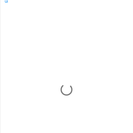
ui
K
o
m
e
n
t
a
r