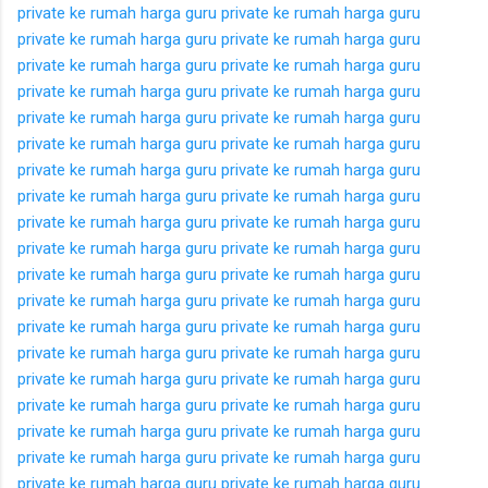
private ke rumah
harga guru private ke rumah
harga guru
private ke rumah
harga guru private ke rumah
harga guru
private ke rumah
harga guru private ke rumah
harga guru
private ke rumah
harga guru private ke rumah
harga guru
private ke rumah
harga guru private ke rumah
harga guru
private ke rumah
harga guru private ke rumah
harga guru
private ke rumah
harga guru private ke rumah
harga guru
private ke rumah
harga guru private ke rumah
harga guru
private ke rumah
harga guru private ke rumah
harga guru
private ke rumah
harga guru private ke rumah
harga guru
private ke rumah
harga guru private ke rumah
harga guru
private ke rumah
harga guru private ke rumah
harga guru
private ke rumah
harga guru private ke rumah
harga guru
private ke rumah
harga guru private ke rumah
harga guru
private ke rumah
harga guru private ke rumah
harga guru
private ke rumah
harga guru private ke rumah
harga guru
private ke rumah
harga guru private ke rumah
harga guru
private ke rumah
harga guru private ke rumah
harga guru
private ke rumah
harga guru private ke rumah
harga guru