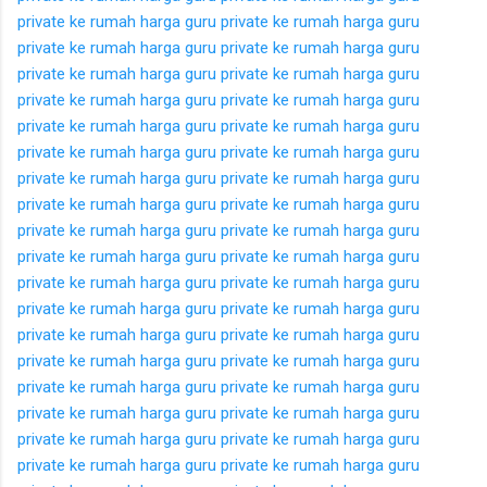
private ke rumah
harga guru private ke rumah
harga guru
private ke rumah
harga guru private ke rumah
harga guru
private ke rumah
harga guru private ke rumah
harga guru
private ke rumah
harga guru private ke rumah
harga guru
private ke rumah
harga guru private ke rumah
harga guru
private ke rumah
harga guru private ke rumah
harga guru
private ke rumah
harga guru private ke rumah
harga guru
private ke rumah
harga guru private ke rumah
harga guru
private ke rumah
harga guru private ke rumah
harga guru
private ke rumah
harga guru private ke rumah
harga guru
private ke rumah
harga guru private ke rumah
harga guru
private ke rumah
harga guru private ke rumah
harga guru
private ke rumah
harga guru private ke rumah
harga guru
private ke rumah
harga guru private ke rumah
harga guru
private ke rumah
harga guru private ke rumah
harga guru
private ke rumah
harga guru private ke rumah
harga guru
private ke rumah
harga guru private ke rumah
harga guru
private ke rumah
harga guru private ke rumah
harga guru