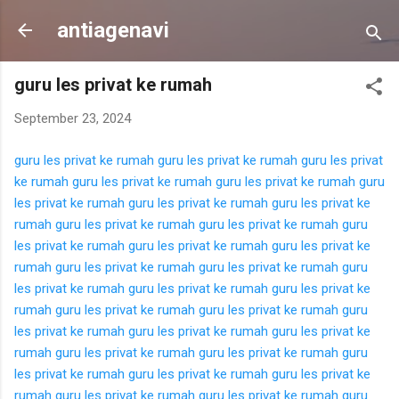
Langsung ke konten utama
antiagenavi
guru les privat ke rumah
September 23, 2024
guru les privat ke rumah
guru les privat ke rumah
guru les privat
ke rumah
guru les privat ke rumah
guru les privat ke rumah
guru
les privat ke rumah
guru les privat ke rumah
guru les privat ke
rumah
guru les privat ke rumah
guru les privat ke rumah
guru
les privat ke rumah
guru les privat ke rumah
guru les privat ke
rumah
guru les privat ke rumah
guru les privat ke rumah
guru
les privat ke rumah
guru les privat ke rumah
guru les privat ke
rumah
guru les privat ke rumah
guru les privat ke rumah
guru
les privat ke rumah
guru les privat ke rumah
guru les privat ke
rumah
guru les privat ke rumah
guru les privat ke rumah
guru
les privat ke rumah
guru les privat ke rumah
guru les privat ke
rumah
guru les privat ke rumah
guru les privat ke rumah
guru