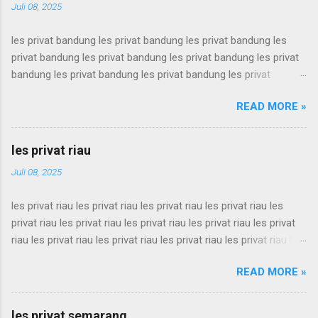
Juli 08, 2025
les privat bandung les privat bandung les privat bandung les
privat bandung les privat bandung les privat bandung les privat
bandung les privat bandung les privat bandung les privat
bandung les privat bandung les privat bandung les privat
READ MORE »
bandung les privat bandung les privat bandung les privat
bandung les privat bandung les privat bandung les privat
bandung les privat bandung les privat bandung les privat
les privat riau
bandung les privat bandung les privat bandung les privat
Juli 08, 2025
bandung les privat bandung les privat bandung les privat
bandung les privat bandung les privat bandung les privat
les privat riau les privat riau les privat riau les privat riau les
bandung les privat bandung les privat bandung les privat
privat riau les privat riau les privat riau les privat riau les privat
bandung les privat bandung les privat bandung les privat
riau les privat riau les privat riau les privat riau les privat riau les
bandung les privat bandung les privat bandung les privat
privat riau les privat riau les privat riau les privat riau les privat
bandung les privat bandung les privat bandung les privat
READ MORE »
riau les privat riau les privat riau les privat riau les privat riau les
bandung les privat bandung les privat bandung les privat
privat riau les privat riau les privat riau les privat riau les privat
bandung les privat bandung les privat bandung les privat
riau les privat riau les privat riau les privat riau les privat riau les
bandung les privat bandung ...
les privat semarang