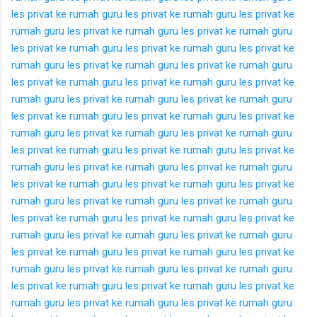
les privat ke rumah
guru les privat ke rumah
guru les privat ke
rumah
guru les privat ke rumah
guru les privat ke rumah
guru
les privat ke rumah
guru les privat ke rumah
guru les privat ke
rumah
guru les privat ke rumah
guru les privat ke rumah
guru
les privat ke rumah
guru les privat ke rumah
guru les privat ke
rumah
guru les privat ke rumah
guru les privat ke rumah
guru
les privat ke rumah
guru les privat ke rumah
guru les privat ke
rumah
guru les privat ke rumah
guru les privat ke rumah
guru
les privat ke rumah
guru les privat ke rumah
guru les privat ke
rumah
guru les privat ke rumah
guru les privat ke rumah
guru
les privat ke rumah
guru les privat ke rumah
guru les privat ke
rumah
guru les privat ke rumah
guru les privat ke rumah
guru
les privat ke rumah
guru les privat ke rumah
guru les privat ke
rumah
guru les privat ke rumah
guru les privat ke rumah
guru
les privat ke rumah
guru les privat ke rumah
guru les privat ke
rumah
guru les privat ke rumah
guru les privat ke rumah
guru
les privat ke rumah
guru les privat ke rumah
guru les privat ke
rumah
guru les privat ke rumah
guru les privat ke rumah
guru