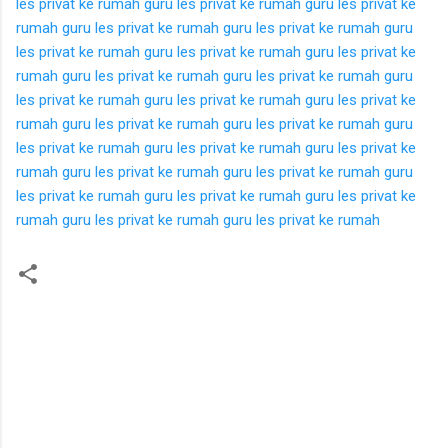
les privat ke rumah
guru les privat ke rumah
guru les privat ke
rumah
guru les privat ke rumah
guru les privat ke rumah
guru
les privat ke rumah
guru les privat ke rumah
guru les privat ke
rumah
guru les privat ke rumah
guru les privat ke rumah
guru
les privat ke rumah
guru les privat ke rumah
guru les privat ke
rumah
guru les privat ke rumah
guru les privat ke rumah
guru
les privat ke rumah
guru les privat ke rumah
guru les privat ke
rumah
guru les privat ke rumah
guru les privat ke rumah
guru
les privat ke rumah
guru les privat ke rumah
guru les privat ke
rumah
guru les privat ke rumah
guru les privat ke rumah
K
o
m
e
n