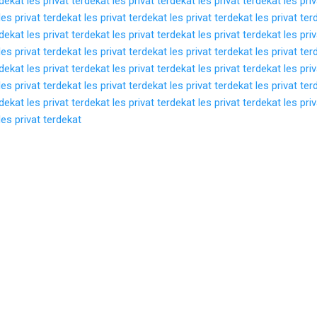
rdekat
les privat terdekat
les privat terdekat
les privat terdekat
les pri
les privat terdekat
les privat terdekat
les privat terdekat
les privat ter
rdekat
les privat terdekat
les privat terdekat
les privat terdekat
les pri
les privat terdekat
les privat terdekat
les privat terdekat
les privat ter
rdekat
les privat terdekat
les privat terdekat
les privat terdekat
les pri
les privat terdekat
les privat terdekat
les privat terdekat
les privat ter
rdekat
les privat terdekat
les privat terdekat
les privat terdekat
les pri
les privat terdekat