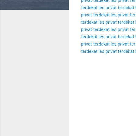
privat terdekat
les privat te
terdekat
les privat terdekat
privat terdekat
les privat te
terdekat
les privat terdekat
privat terdekat
les privat te
terdekat
les privat terdekat
privat terdekat
les privat te
terdekat
les privat terdekat
K
o
m
e
n
t
a