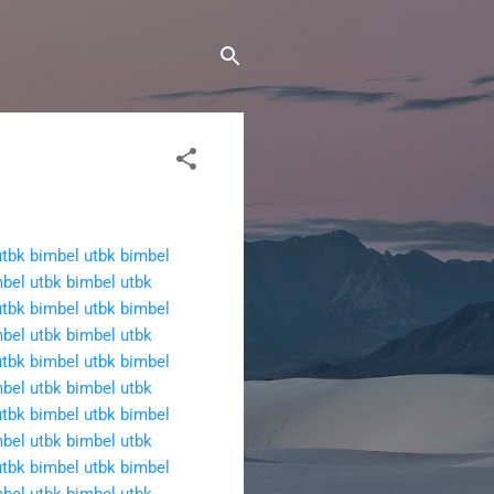
utbk
bimbel utbk
bimbel
bel utbk
bimbel utbk
utbk
bimbel utbk
bimbel
bel utbk
bimbel utbk
utbk
bimbel utbk
bimbel
bel utbk
bimbel utbk
utbk
bimbel utbk
bimbel
bel utbk
bimbel utbk
utbk
bimbel utbk
bimbel
bel utbk
bimbel utbk