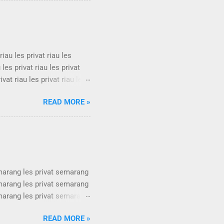
les privat bandung les
rivat bandung ...
 riau les privat riau les
u les privat riau les privat
rivat riau les privat riau les
u les privat riau les privat
READ MORE »
rivat riau les privat riau les
u les privat riau les privat
ivat riau les privat ria...
emarang les privat semarang
emarang les privat semarang
emarang les privat semarang
emarang les privat semarang
READ MORE »
emarang les privat semarang