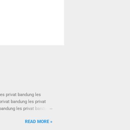
les privat bandung les
privat bandung les privat
 bandung les privat bandung
les privat bandung les
READ MORE »
privat bandung les privat
 bandung les privat bandung