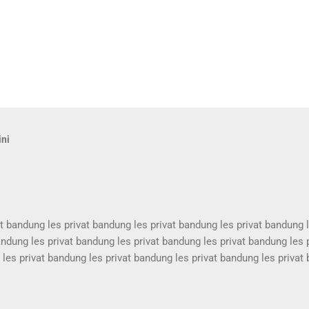
ini
at bandung les privat bandung les privat bandung les privat bandung 
andung les privat bandung les privat bandung les privat bandung les 
les privat bandung les privat bandung les privat bandung les privat
at bandung les privat bandung les privat bandung les privat bandung 
andung les privat bandung les privat bandung les privat bandung les 
les privat bandung les privat bandung les privat bandung les privat