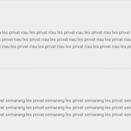
at bandung les privat bandung les privat bandung les privat bandung 
andung les privat bandung les privat bandung les privat bandung les p
u les privat riau les privat riau les privat riau les privat riau les privat
s privat riau les privat riau les privat riau les privat riau les privat ria
t riau les privat riau les privat riau les privat riau les privat riau les p
s privat riau les privat riau les privat riau les privat riau les privat ria
t riau les privat riau les privat riau les privat riau les privat riau les p
s privat riau les privat riau les privat riau les privat riau les privat ria
 riau les privat riau les privat riau les privat riau les privat riau les pr
ivat semarang les privat semarang les privat semarang les privat s
ivat semarang les privat semarang les privat semarang les privat s
ivat semarang les privat semarang les privat semarang les privat s
ivat semarang les privat semarang les privat semarang les privat s
ivat semarang les privat semarang les privat semarang les privat s