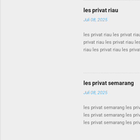
les privat bandung les priv
les privat riau
privat bandung les privat b
Juli 08, 2025
les privat riau les privat ria
privat riau les privat riau le
riau les privat riau les priva
privat riau les privat riau le
riau les privat riau les priva
privat riau les privat riau le
riau les privat riau les privat
les privat semarang
Juli 08, 2025
les privat semarang les pr
les privat semarang les pr
les privat semarang les pr
les privat semarang les pr
les privat semarang les pr