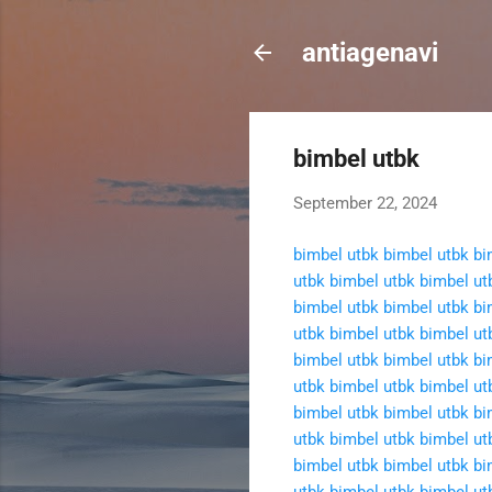
antiagenavi
bimbel utbk
September 22, 2024
bimbel utbk
bimbel utbk
bi
utbk
bimbel utbk
bimbel ut
bimbel utbk
bimbel utbk
bi
utbk
bimbel utbk
bimbel ut
bimbel utbk
bimbel utbk
bi
utbk
bimbel utbk
bimbel ut
bimbel utbk
bimbel utbk
bi
utbk
bimbel utbk
bimbel ut
bimbel utbk
bimbel utbk
bi
utbk
bimbel utbk
bimbel ut