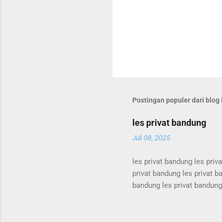
Postingan populer dari blog 
les privat bandung
Juli 08, 2025
les privat bandung les priv
privat bandung les privat b
bandung les privat bandung 
les privat bandung les priv
privat bandung les privat b
bandung les privat bandung 