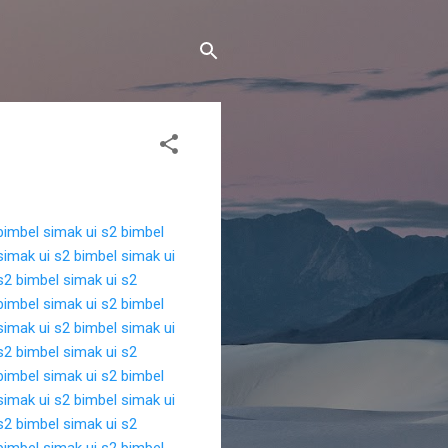
bimbel simak ui s2
bimbel
simak ui s2
bimbel simak ui
s2
bimbel simak ui s2
bimbel simak ui s2
bimbel
simak ui s2
bimbel simak ui
s2
bimbel simak ui s2
bimbel simak ui s2
bimbel
simak ui s2
bimbel simak ui
s2
bimbel simak ui s2
bimbel simak ui s2
bimbel