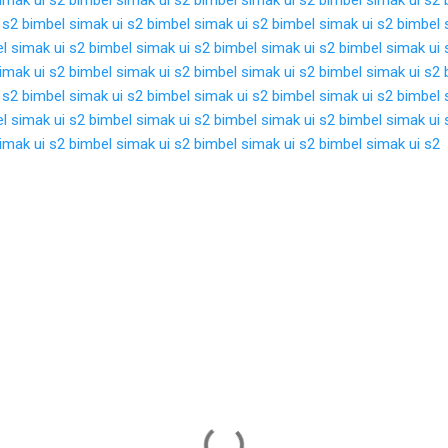
 s2
bimbel simak ui s2
bimbel simak ui s2
bimbel simak ui s2
bimbel 
l simak ui s2
bimbel simak ui s2
bimbel simak ui s2
bimbel simak ui 
imak ui s2
bimbel simak ui s2
bimbel simak ui s2
bimbel simak ui s2
 s2
bimbel simak ui s2
bimbel simak ui s2
bimbel simak ui s2
bimbel 
l simak ui s2
bimbel simak ui s2
bimbel simak ui s2
bimbel simak ui 
imak ui s2
bimbel simak ui s2
bimbel simak ui s2
bimbel simak ui s2