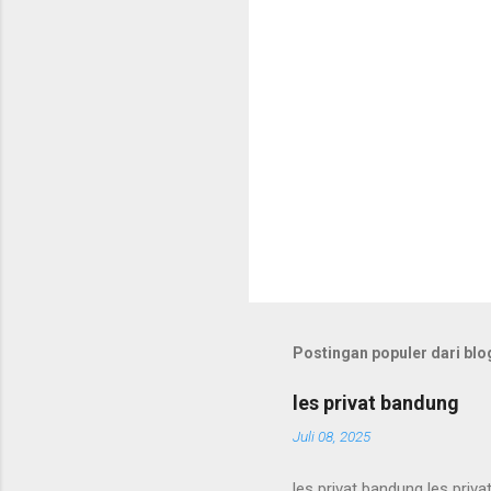
Postingan populer dari blog
les privat bandung
Juli 08, 2025
les privat bandung les priva