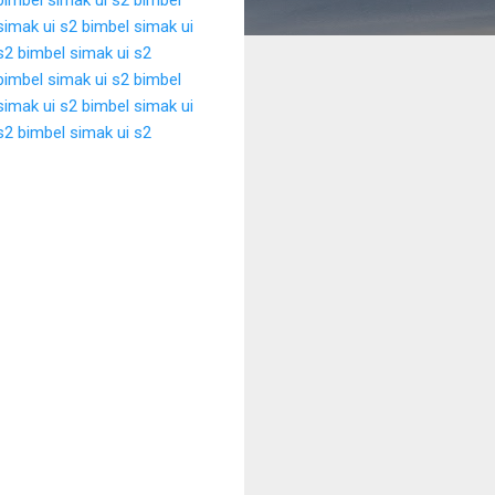
simak ui s2
bimbel simak ui
s2
bimbel simak ui s2
bimbel simak ui s2
bimbel
simak ui s2
bimbel simak ui
s2
bimbel simak ui s2