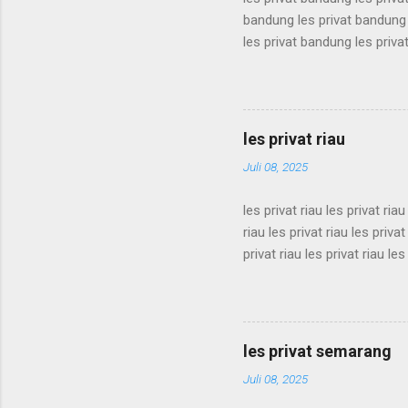
bandung les privat bandung 
les privat bandung les priva
bandung les privat bandung 
les privat bandung les priva
bandung les privat bandung 
les privat bandung les priva
les privat riau
bandung les privat bandung l
Juli 08, 2025
les privat riau les privat riau
riau les privat riau les privat
privat riau les privat riau les
les privat riau les privat riau
riau les privat riau les privat
privat riau les privat riau les
les privat riau les privat riau 
les privat semarang
Juli 08, 2025