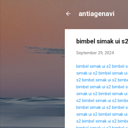
antiagenavi
bimbel simak ui s
September 29, 2024
bimbel simak ui s2
bimbel s
simak ui s2
bimbel simak ui
s2
bimbel simak ui s2
bimbe
bimbel simak ui s2
bimbel s
simak ui s2
bimbel simak ui
s2
bimbel simak ui s2
bimbe
bimbel simak ui s2
bimbel s
simak ui s2
bimbel simak ui
s2
bimbel simak ui s2
bimbe
bimbel simak ui s2
bimbel s