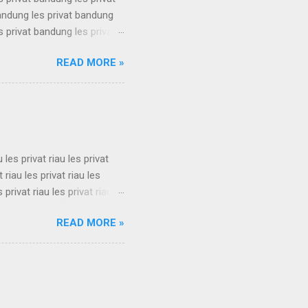
bandung les privat bandung
s privat bandung les privat
bandung les privat bandung
READ MORE »
s privat bandung les privat
bandung les privat bandung
s privat bandung les privat
u les privat riau les privat
t riau les privat riau les
s privat riau les privat riau
u les privat riau les privat
READ MORE »
t riau les privat riau les
s privat riau les privat riau
.