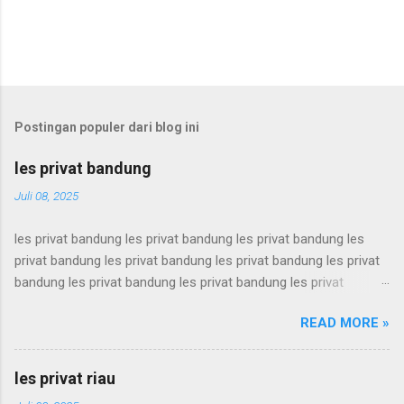
Postingan populer dari blog ini
les privat bandung
Juli 08, 2025
les privat bandung les privat bandung les privat bandung les
privat bandung les privat bandung les privat bandung les privat
bandung les privat bandung les privat bandung les privat
bandung les privat bandung les privat bandung les privat
READ MORE »
bandung les privat bandung les privat bandung les privat
bandung les privat bandung les privat bandung les privat
bandung les privat bandung les privat bandung les privat
les privat riau
bandung les privat bandung les privat bandung les privat