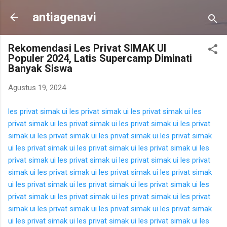
Langsung ke konten utama
antiagenavi
Rekomendasi Les Privat SIMAK UI
Populer 2024, Latis Supercamp Diminati
Banyak Siswa
Agustus 19, 2024
les privat simak ui
les privat simak ui
les privat simak ui
les
privat simak ui
les privat simak ui
les privat simak ui
les privat
simak ui
les privat simak ui
les privat simak ui
les privat simak
ui
les privat simak ui
les privat simak ui
les privat simak ui
les
privat simak ui
les privat simak ui
les privat simak ui
les privat
simak ui
les privat simak ui
les privat simak ui
les privat simak
ui
les privat simak ui
les privat simak ui
les privat simak ui
les
privat simak ui
les privat simak ui
les privat simak ui
les privat
simak ui
les privat simak ui
les privat simak ui
les privat simak
ui
les privat simak ui
les privat simak ui
les privat simak ui
les