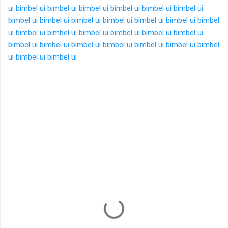
ui
bimbel ui
bimbel ui
bimbel ui
bimbel ui
bimbel ui
bimbel ui
bimbel ui
bimbel ui
bimbel ui
bimbel ui
bimbel ui
bimbel ui
bimbel
ui
bimbel ui
bimbel ui
bimbel ui
bimbel ui
bimbel ui
bimbel ui
bimbel ui
bimbel ui
bimbel ui
bimbel ui
bimbel ui
bimbel ui
bimbel
ui
bimbel ui
bimbel ui
K
o
m
e
n
t
a
r