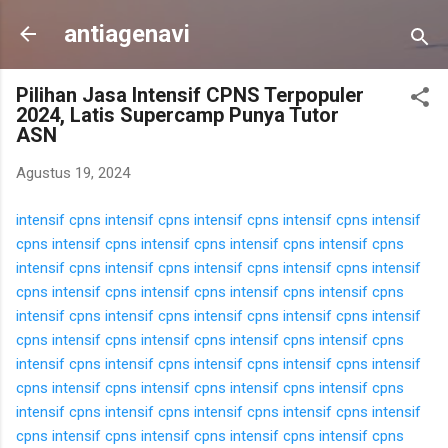
Langsung ke konten utama
antiagenavi
Pilihan Jasa Intensif CPNS Terpopuler
2024, Latis Supercamp Punya Tutor
ASN
Agustus 19, 2024
intensif cpns
intensif cpns
intensif cpns
intensif cpns
intensif
cpns
intensif cpns
intensif cpns
intensif cpns
intensif cpns
intensif cpns
intensif cpns
intensif cpns
intensif cpns
intensif
cpns
intensif cpns
intensif cpns
intensif cpns
intensif cpns
intensif cpns
intensif cpns
intensif cpns
intensif cpns
intensif
cpns
intensif cpns
intensif cpns
intensif cpns
intensif cpns
intensif cpns
intensif cpns
intensif cpns
intensif cpns
intensif
cpns
intensif cpns
intensif cpns
intensif cpns
intensif cpns
intensif cpns
intensif cpns
intensif cpns
intensif cpns
intensif
cpns
intensif cpns
intensif cpns
intensif cpns
intensif cpns