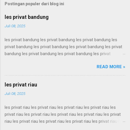
Postingan populer dari blog ini
les privat bandung
Juli 08, 2025
les privat bandung les privat bandung les privat bandung les
privat bandung les privat bandung les privat bandung les privat
bandung les privat bandung les privat bandung les privat
bandung les privat bandung les privat bandung les privat
READ MORE »
bandung les privat bandung les privat bandung les privat
bandung les privat bandung les privat bandung les privat
bandung les privat bandung les privat bandung les privat
les privat riau
bandung les privat bandung les privat bandung les privat
Juli 08, 2025
bandung les privat bandung les privat bandung les privat
bandung les privat bandung les privat bandung les privat
les privat riau les privat riau les privat riau les privat riau les
bandung les privat bandung les privat bandung les privat
privat riau les privat riau les privat riau les privat riau les privat
bandung les privat bandung les privat bandung les privat
riau les privat riau les privat riau les privat riau les privat riau les
bandung les privat bandung les privat bandung les privat
privat riau les privat riau les privat riau les privat riau les privat