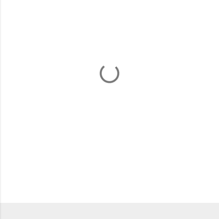
m
e
n
t
a
r