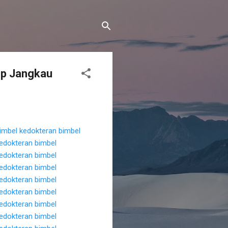
mp Jangkau
imbel kedokteran
bimbel
kedokteran
bimbel
kedokteran
bimbel
kedokteran
bimbel
kedokteran
bimbel
kedokteran
bimbel
kedokteran
bimbel
kedokteran
bimbel