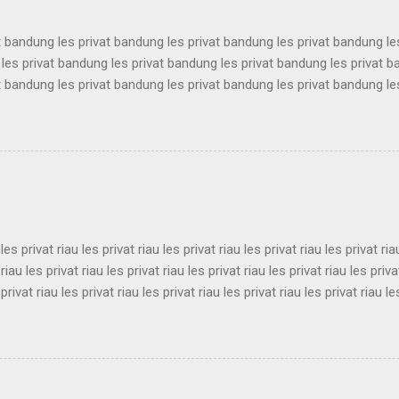
t bandung les privat bandung les privat bandung les privat bandung le
les privat bandung les privat bandung les privat bandung les privat 
t bandung les privat bandung les privat bandung les privat bandung le
les privat bandung les privat bandung les privat bandung les privat 
t bandung les privat bandung les privat bandung les privat bandung le
les privat bandung les privat bandung les privat bandung les privat 
t bandung les privat bandung les privat bandung les privat bandung le
es privat bandung les privat bandung les privat bandung ...
 les privat riau les privat riau les privat riau les privat riau les privat ria
 riau les privat riau les privat riau les privat riau les privat riau les priva
 privat riau les privat riau les privat riau les privat riau les privat riau le
 les privat riau les privat riau les privat riau les privat riau les privat ria
 riau les privat riau les privat riau les privat riau les privat riau les priva
 privat riau les privat riau les privat riau les privat riau les privat riau le
les privat riau les privat riau les privat riau les privat riau les privat ria..