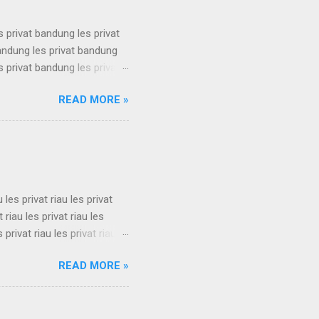
s privat bandung les privat
bandung les privat bandung
s privat bandung les privat
bandung les privat bandung
READ MORE »
s privat bandung les privat
bandung les privat bandung
s privat bandung les privat
u les privat riau les privat
t riau les privat riau les
s privat riau les privat riau
u les privat riau les privat
READ MORE »
t riau les privat riau les
s privat riau les privat riau
.