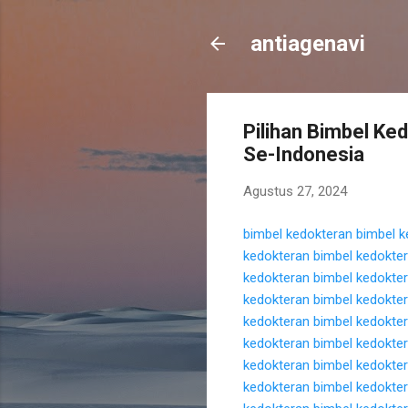
antiagenavi
Pilihan Bimbel Ke
Se-Indonesia
Agustus 27, 2024
bimbel kedokteran
bimbel k
kedokteran
bimbel kedokte
kedokteran
bimbel kedokte
kedokteran
bimbel kedokte
kedokteran
bimbel kedokte
kedokteran
bimbel kedokte
kedokteran
bimbel kedokte
kedokteran
bimbel kedokte