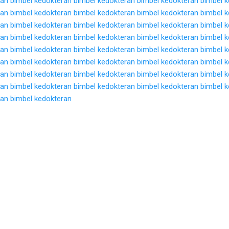
ran
bimbel kedokteran
bimbel kedokteran
bimbel kedokteran
bimbel 
ran
bimbel kedokteran
bimbel kedokteran
bimbel kedokteran
bimbel 
ran
bimbel kedokteran
bimbel kedokteran
bimbel kedokteran
bimbel 
ran
bimbel kedokteran
bimbel kedokteran
bimbel kedokteran
bimbel 
ran
bimbel kedokteran
bimbel kedokteran
bimbel kedokteran
bimbel 
ran
bimbel kedokteran
bimbel kedokteran
bimbel kedokteran
bimbel 
ran
bimbel kedokteran
bimbel kedokteran
bimbel kedokteran
bimbel 
ran
bimbel kedokteran
bimbel kedokteran
bimbel kedokteran
bimbel 
ran
bimbel kedokteran