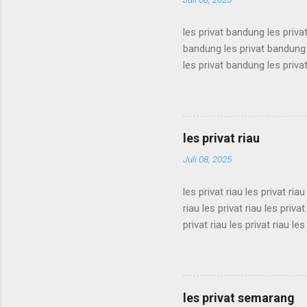
les privat bandung les priva
bandung les privat bandung 
les privat bandung les priva
bandung les privat bandung 
les privat bandung les priva
bandung les privat bandung 
les privat bandung les priva
les privat riau
bandung les privat bandung l
Juli 08, 2025
les privat riau les privat riau
riau les privat riau les privat
privat riau les privat riau les
les privat riau les privat riau
riau les privat riau les privat
privat riau les privat riau les
les privat riau les privat riau 
les privat semarang