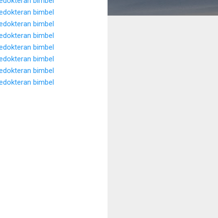
kedokteran
bimbel
kedokteran
bimbel
kedokteran
bimbel
kedokteran
bimbel
kedokteran
bimbel
kedokteran
bimbel
kedokteran
bimbel
kedokteran
bimbel