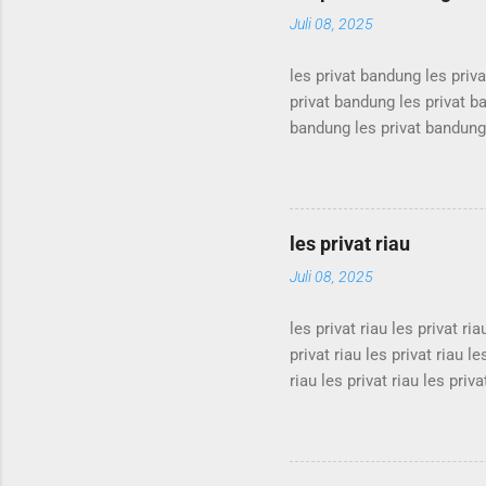
Juli 08, 2025
les privat bandung les priv
privat bandung les privat b
bandung les privat bandung 
les privat bandung les priv
privat bandung les privat b
bandung les privat bandung 
les privat bandung les priv
les privat riau
privat bandung les privat b
Juli 08, 2025
les privat riau les privat ria
privat riau les privat riau le
riau les privat riau les priva
privat riau les privat riau le
riau les privat riau les priva
privat riau les privat riau le
riau les privat riau les privat