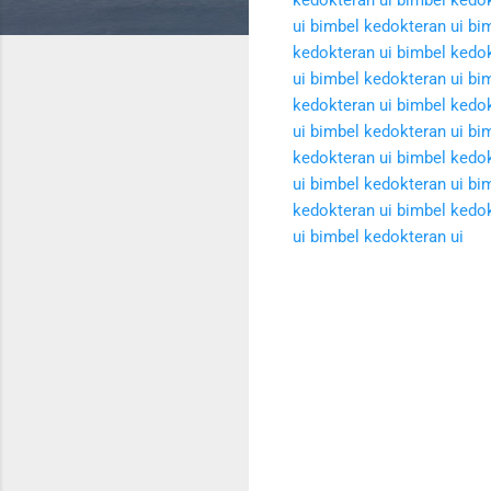
ui
bimbel kedokteran ui
bim
kedokteran ui
bimbel kedok
ui
bimbel kedokteran ui
bim
kedokteran ui
bimbel kedok
ui
bimbel kedokteran ui
bim
kedokteran ui
bimbel kedok
ui
bimbel kedokteran ui
bim
kedokteran ui
bimbel kedok
ui
bimbel kedokteran ui
K
o
m
e
n