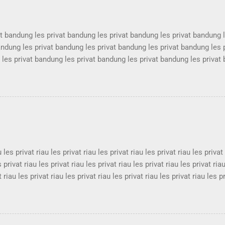
at bandung les privat bandung les privat bandung les privat bandung 
andung les privat bandung les privat bandung les privat bandung les 
les privat bandung les privat bandung les privat bandung les privat
at bandung les privat bandung les privat bandung les privat bandung 
andung les privat bandung les privat bandung les privat bandung les 
les privat bandung les privat bandung les privat bandung les privat
at bandung les privat bandung les privat bandung les privat bandung 
andung les privat bandung les privat bandung les privat bandung les p
u les privat riau les privat riau les privat riau les privat riau les privat
s privat riau les privat riau les privat riau les privat riau les privat ria
t riau les privat riau les privat riau les privat riau les privat riau les p
s privat riau les privat riau les privat riau les privat riau les privat ria
t riau les privat riau les privat riau les privat riau les privat riau les p
s privat riau les privat riau les privat riau les privat riau les privat ria
 riau les privat riau les privat riau les privat riau les privat riau les pr