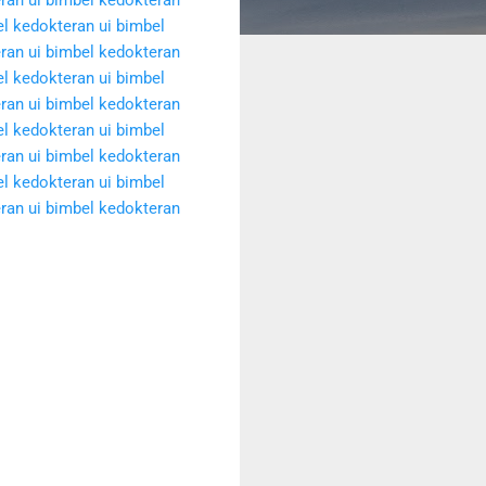
l kedokteran ui
bimbel
ran ui
bimbel kedokteran
l kedokteran ui
bimbel
ran ui
bimbel kedokteran
l kedokteran ui
bimbel
ran ui
bimbel kedokteran
l kedokteran ui
bimbel
ran ui
bimbel kedokteran