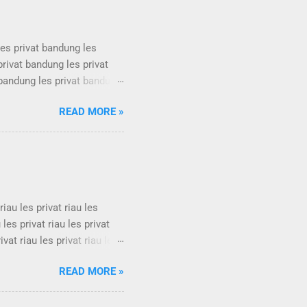
les privat bandung les
privat bandung les privat
 bandung les privat bandung
les privat bandung les
READ MORE »
privat bandung les privat
 bandung les privat bandung
les privat bandung les
rivat bandung ...
 riau les privat riau les
u les privat riau les privat
rivat riau les privat riau les
u les privat riau les privat
READ MORE »
rivat riau les privat riau les
u les privat riau les privat
ivat riau les privat ria...