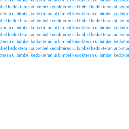
bel kedokteran ui
bimbel kedokteran ui
bimbel kedokteran ui
bimbe
teran ui
bimbel kedokteran ui
bimbel kedokteran ui
bimbel kedokte
bel kedokteran ui
bimbel kedokteran ui
bimbel kedokteran ui
bimbe
teran ui
bimbel kedokteran ui
bimbel kedokteran ui
bimbel kedokte
bel kedokteran ui
bimbel kedokteran ui
bimbel kedokteran ui
bimbe
teran ui
bimbel kedokteran ui
bimbel kedokteran ui
bimbel kedokte
bel kedokteran ui
bimbel kedokteran ui
bimbel kedokteran ui
bimbe
teran ui
bimbel kedokteran ui
bimbel kedokteran ui
bimbel kedokte