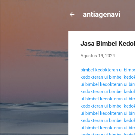
antiagenavi
Jasa Bimbel Kedok
Agustus 19, 2024
bimbel kedokteran ui
bimbe
kedokteran ui
bimbel kedok
ui
bimbel kedokteran ui
bim
kedokteran ui
bimbel kedok
ui
bimbel kedokteran ui
bim
kedokteran ui
bimbel kedok
ui
bimbel kedokteran ui
bim
kedokteran ui
bimbel kedok
ui
bimbel kedokteran ui
bim
kedokteran ui
bimbel kedok