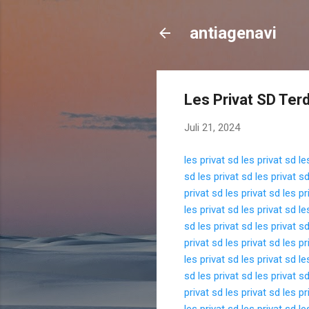
antiagenavi
Les Privat SD Ter
Juli 21, 2024
les privat sd
les privat sd
le
sd
les privat sd
les privat s
privat sd
les privat sd
les pr
les privat sd
les privat sd
le
sd
les privat sd
les privat s
privat sd
les privat sd
les pr
les privat sd
les privat sd
le
sd
les privat sd
les privat s
privat sd
les privat sd
les pr
les privat sd
les privat sd
le