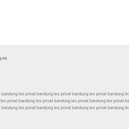
 ini
t bandung les privat bandung les privat bandung les privat bandung le
les privat bandung les privat bandung les privat bandung les privat 
t bandung les privat bandung les privat bandung les privat bandung le
les privat bandung les privat bandung les privat bandung les privat 
t bandung les privat bandung les privat bandung les privat bandung le
les privat bandung les privat bandung les privat bandung les privat 