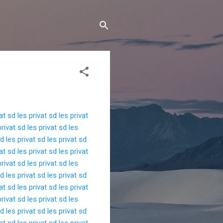
vat sd
les privat sd
les privat
privat sd
les privat sd
les
sd
les privat sd
les privat sd
vat sd
les privat sd
les privat
privat sd
les privat sd
les
sd
les privat sd
les privat sd
vat sd
les privat sd
les privat
privat sd
les privat sd
les
sd
les privat sd
les privat sd
vat sd
les privat sd
les privat