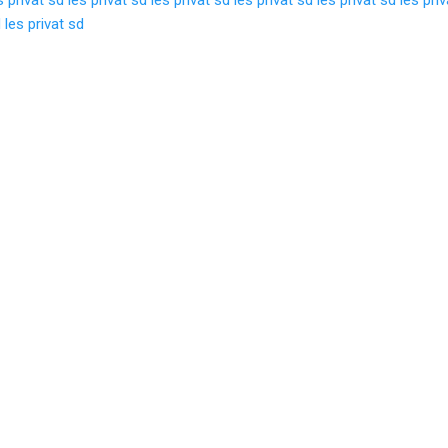
d
les privat sd