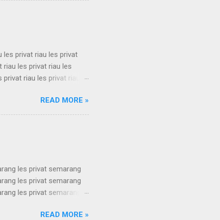
s privat bandung les privat
u les privat riau les privat
t riau les privat riau les
s privat riau les privat riau
u les privat riau les privat
READ MORE »
t riau les privat riau les
s privat riau les privat riau
.
arang les privat semarang
arang les privat semarang
arang les privat semarang
arang les privat semarang
READ MORE »
arang les privat semarang