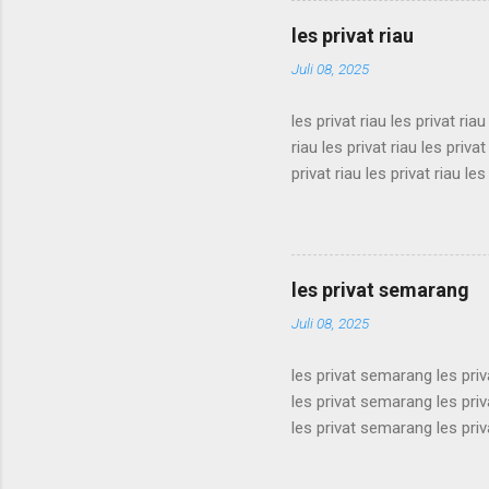
les privat bandung les priva
les privat riau
bandung les privat bandung l
Juli 08, 2025
les privat riau les privat riau
riau les privat riau les privat
privat riau les privat riau les
les privat riau les privat riau
riau les privat riau les privat
privat riau les privat riau les
les privat riau les privat riau 
les privat semarang
Juli 08, 2025
les privat semarang les pri
les privat semarang les pri
les privat semarang les pri
les privat semarang les pri
les privat semarang les pri