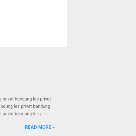
s privat bandung les privat
bandung les privat bandung
s privat bandung les privat
bandung les privat bandung
READ MORE »
s privat bandung les privat
bandung les privat bandung