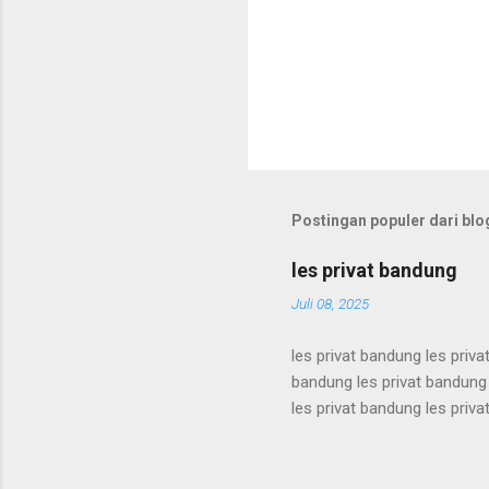
Postingan populer dari blog
les privat bandung
Juli 08, 2025
les privat bandung les priva
bandung les privat bandung 
les privat bandung les priva
bandung les privat bandung 
les privat bandung les priva
bandung les privat bandung 