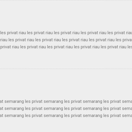
t bandung les privat bandung les privat bandung les privat bandung le
es privat bandung les privat bandung les privat bandung ...
 les privat riau les privat riau les privat riau les privat riau les privat ria
 riau les privat riau les privat riau les privat riau les privat riau les priva
 privat riau les privat riau les privat riau les privat riau les privat riau le
 les privat riau les privat riau les privat riau les privat riau les privat ria
 riau les privat riau les privat riau les privat riau les privat riau les priva
 privat riau les privat riau les privat riau les privat riau les privat riau le
les privat riau les privat riau les privat riau les privat riau les privat ria..
vat semarang les privat semarang les privat semarang les privat sem
vat semarang les privat semarang les privat semarang les privat sem
vat semarang les privat semarang les privat semarang les privat sem
vat semarang les privat semarang les privat semarang les privat sem
vat semarang les privat semarang les privat semarang les privat sem