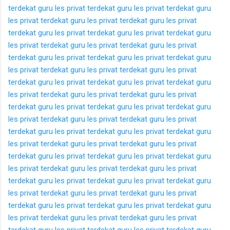
terdekat
guru les privat terdekat
guru les privat terdekat
guru
les privat terdekat
guru les privat terdekat
guru les privat
terdekat
guru les privat terdekat
guru les privat terdekat
guru
les privat terdekat
guru les privat terdekat
guru les privat
terdekat
guru les privat terdekat
guru les privat terdekat
guru
les privat terdekat
guru les privat terdekat
guru les privat
terdekat
guru les privat terdekat
guru les privat terdekat
guru
les privat terdekat
guru les privat terdekat
guru les privat
terdekat
guru les privat terdekat
guru les privat terdekat
guru
les privat terdekat
guru les privat terdekat
guru les privat
terdekat
guru les privat terdekat
guru les privat terdekat
guru
les privat terdekat
guru les privat terdekat
guru les privat
terdekat
guru les privat terdekat
guru les privat terdekat
guru
les privat terdekat
guru les privat terdekat
guru les privat
terdekat
guru les privat terdekat
guru les privat terdekat
guru
les privat terdekat
guru les privat terdekat
guru les privat
terdekat
guru les privat terdekat
guru les privat terdekat
guru
les privat terdekat
guru les privat terdekat
guru les privat
terdekat
guru les privat terdekat
guru les privat terdekat
guru