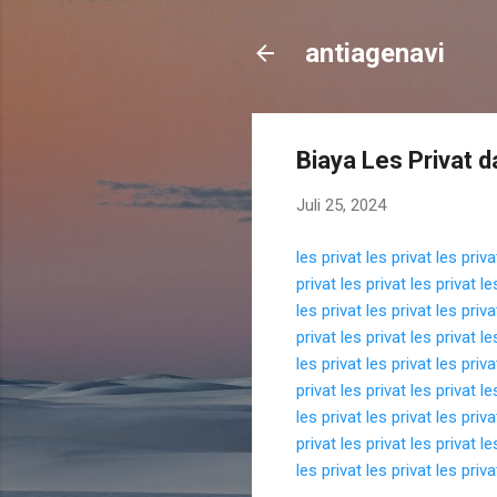
antiagenavi
Biaya Les Privat 
Juli 25, 2024
les privat
les privat
les priva
privat
les privat
les privat
le
les privat
les privat
les priva
privat
les privat
les privat
le
les privat
les privat
les priva
privat
les privat
les privat
le
les privat
les privat
les priva
privat
les privat
les privat
le
les privat
les privat
les priva