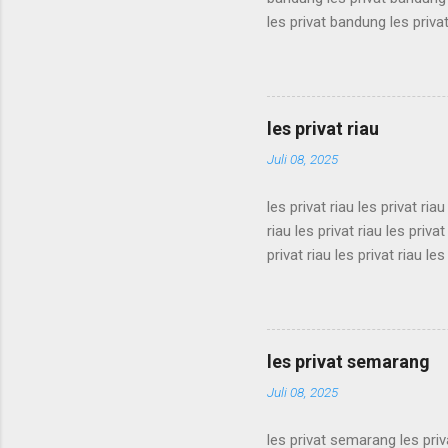
les privat bandung les priva
bandung les privat bandung 
les privat bandung les priva
bandung les privat bandung 
les privat bandung les priva
les privat riau
bandung les privat bandung l
Juli 08, 2025
les privat riau les privat riau
riau les privat riau les privat
privat riau les privat riau les
les privat riau les privat riau
riau les privat riau les privat
privat riau les privat riau les
les privat riau les privat riau 
les privat semarang
Juli 08, 2025
les privat semarang les pri