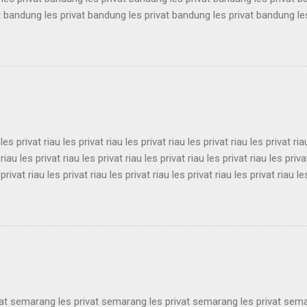
t bandung les privat bandung les privat bandung les privat bandung le
les privat bandung les privat bandung les privat bandung les privat 
t bandung les privat bandung les privat bandung les privat bandung le
les privat bandung les privat bandung les privat bandung les privat 
t bandung les privat bandung les privat bandung les privat bandung le
es privat bandung les privat bandung les privat bandung ...
 les privat riau les privat riau les privat riau les privat riau les privat ria
 riau les privat riau les privat riau les privat riau les privat riau les priva
 privat riau les privat riau les privat riau les privat riau les privat riau le
 les privat riau les privat riau les privat riau les privat riau les privat ria
 riau les privat riau les privat riau les privat riau les privat riau les priva
 privat riau les privat riau les privat riau les privat riau les privat riau le
les privat riau les privat riau les privat riau les privat riau les privat ria..
vat semarang les privat semarang les privat semarang les privat sem