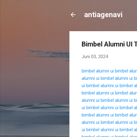
antiagenavi
Bimbel Alumni UI 
Juni 03, 2024
bimbel alumni ui
bimbel alu
alumni ui
bimbel alumni ui
b
ui
bimbel alumni ui
bimbel a
bimbel alumni ui
bimbel alu
alumni ui
bimbel alumni ui
b
ui
bimbel alumni ui
bimbel a
bimbel alumni ui
bimbel alu
alumni ui
bimbel alumni ui
b
ui
bimbel alumni ui
bimbel a
bimbel alumni ui
bimbel alu