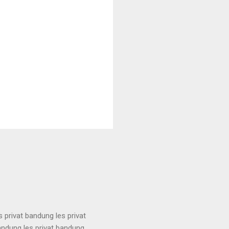
s privat bandung les privat
bandung les privat bandung