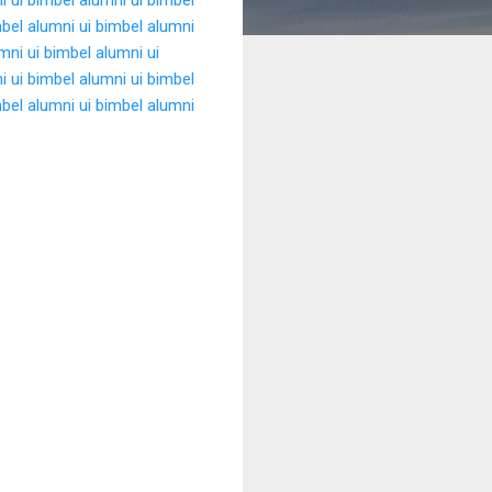
bel alumni ui
bimbel alumni
mni ui
bimbel alumni ui
i ui
bimbel alumni ui
bimbel
bel alumni ui
bimbel alumni