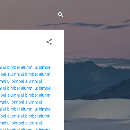
i ui
bimbel alumni ui
bimbel
bel alumni ui
bimbel alumni
mni ui
bimbel alumni ui
i ui
bimbel alumni ui
bimbel
bel alumni ui
bimbel alumni
mni ui
bimbel alumni ui
i ui
bimbel alumni ui
bimbel
bel alumni ui
bimbel alumni
mni ui
bimbel alumni ui
i ui
bimbel alumni ui
bimbel