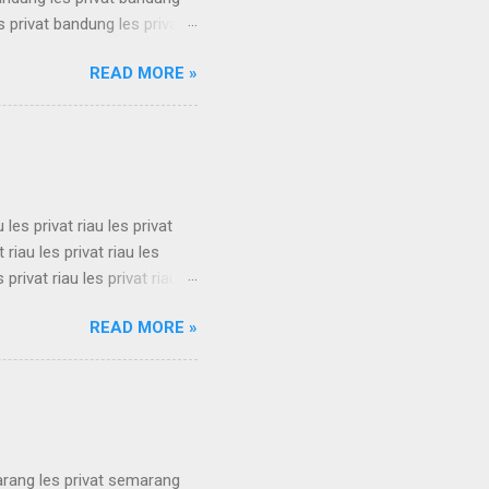
s privat bandung les privat
bandung les privat bandung
READ MORE »
s privat bandung les privat
bandung les privat bandung
s privat bandung les privat
u les privat riau les privat
t riau les privat riau les
s privat riau les privat riau
u les privat riau les privat
READ MORE »
t riau les privat riau les
s privat riau les privat riau
.
arang les privat semarang