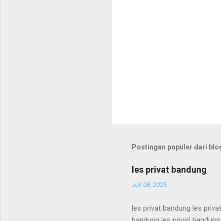
Postingan populer dari blog
les privat bandung
Juli 08, 2025
les privat bandung les priva
bandung les privat bandung 