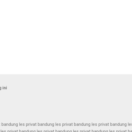
 ini
t bandung les privat bandung les privat bandung les privat bandung le
les privat bandung les privat bandung les privat bandung les privat 