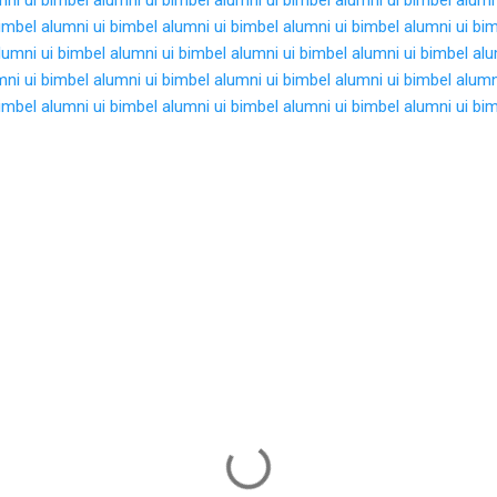
imbel alumni ui
bimbel alumni ui
bimbel alumni ui
bimbel alumni ui
bim
lumni ui
bimbel alumni ui
bimbel alumni ui
bimbel alumni ui
bimbel alu
mni ui
bimbel alumni ui
bimbel alumni ui
bimbel alumni ui
bimbel alumn
imbel alumni ui
bimbel alumni ui
bimbel alumni ui
bimbel alumni ui
bim