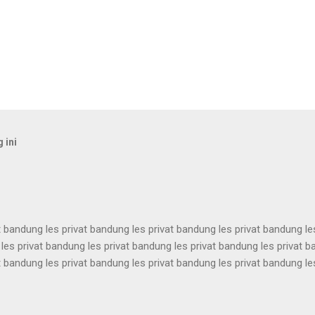
 ini
t bandung les privat bandung les privat bandung les privat bandung le
les privat bandung les privat bandung les privat bandung les privat 
t bandung les privat bandung les privat bandung les privat bandung le
les privat bandung les privat bandung les privat bandung les privat 
t bandung les privat bandung les privat bandung les privat bandung le
les privat bandung les privat bandung les privat bandung les privat 