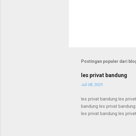
Postingan populer dari blog
les privat bandung
Juli 08, 2025
les privat bandung les priva
bandung les privat bandung 
les privat bandung les priva
bandung les privat bandung 
les privat bandung les priva
bandung les privat bandung 