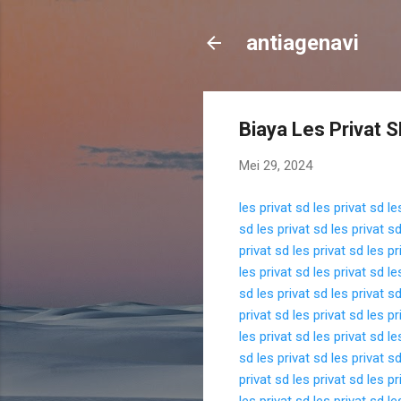
antiagenavi
Biaya Les Privat S
Mei 29, 2024
les privat sd
les privat sd
le
sd
les privat sd
les privat s
privat sd
les privat sd
les pr
les privat sd
les privat sd
le
sd
les privat sd
les privat s
privat sd
les privat sd
les pr
les privat sd
les privat sd
le
sd
les privat sd
les privat s
privat sd
les privat sd
les pr
les privat sd
les privat sd
le