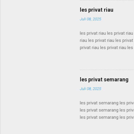
les privat bandung les priva
les privat riau
bandung les privat bandung l
Juli 08, 2025
les privat riau les privat riau
riau les privat riau les privat
privat riau les privat riau les
les privat riau les privat riau
riau les privat riau les privat
privat riau les privat riau les
les privat riau les privat riau 
les privat semarang
Juli 08, 2025
les privat semarang les pri
les privat semarang les pri
les privat semarang les pri
les privat semarang les pri
les privat semarang les pri