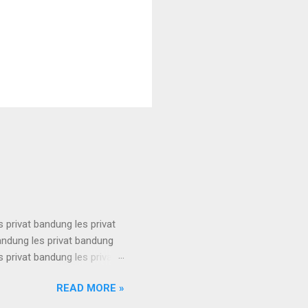
s privat bandung les privat
bandung les privat bandung
s privat bandung les privat
bandung les privat bandung
READ MORE »
s privat bandung les privat
bandung les privat bandung