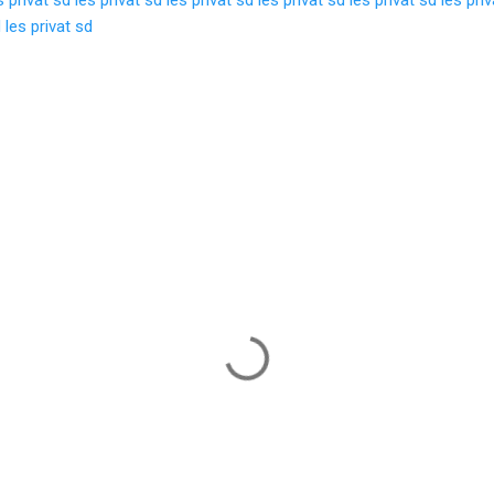
d
les privat sd