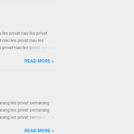
s privat bandung les privat
u les privat riau les privat
t riau les privat riau les
s privat riau les privat riau
u les privat riau les privat
READ MORE »
t riau les privat riau les
s privat riau les privat riau
.
arang les privat semarang
arang les privat semarang
arang les privat semarang
arang les privat semarang
READ MORE »
arang les privat semarang