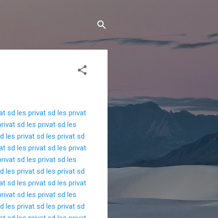
vat sd
les privat sd
les privat
privat sd
les privat sd
les
sd
les privat sd
les privat sd
vat sd
les privat sd
les privat
privat sd
les privat sd
les
sd
les privat sd
les privat sd
vat sd
les privat sd
les privat
privat sd
les privat sd
les
sd
les privat sd
les privat sd
vat sd
les privat sd
les privat