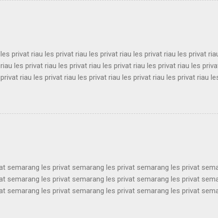
t bandung les privat bandung les privat bandung les privat bandung le
es privat bandung les privat bandung les privat bandung ...
 les privat riau les privat riau les privat riau les privat riau les privat ria
 riau les privat riau les privat riau les privat riau les privat riau les priva
 privat riau les privat riau les privat riau les privat riau les privat riau le
 les privat riau les privat riau les privat riau les privat riau les privat ria
 riau les privat riau les privat riau les privat riau les privat riau les priva
 privat riau les privat riau les privat riau les privat riau les privat riau le
les privat riau les privat riau les privat riau les privat riau les privat ria..
vat semarang les privat semarang les privat semarang les privat sem
vat semarang les privat semarang les privat semarang les privat sem
vat semarang les privat semarang les privat semarang les privat sem
vat semarang les privat semarang les privat semarang les privat sem
vat semarang les privat semarang les privat semarang les privat sem